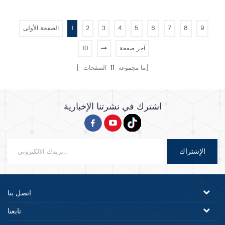
حماية من الحرارة الزائدة / الحمل
الحماية من السخونة الزائدة / التحميل
الزائد . 4 . مع التحكم في المؤقت .
الزائد . 4 . مع تحكم في الموقت
9
8
7
6
5
4
3
2
1
الصفحة الأولى
آخر صفحة
10
الصفحات]
[ ما مجموعه
11
اشترك في نشرتنا الإخبارية
الإشتراك
اتصل بنا
تابعنا