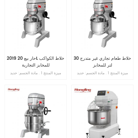
خلاط طعام تجاري غير متدرج 30
2019 حار بيع 20L خلاط الكواكب
لتر للمخابز
للمخابز التجارية
ميزة المنتج 1 . مادة الجسم: حديد
ميزة المنتج 1 . مادة الجسم: حديد
الزهر . 2 . مادة الوعاء: ss . 201 . 3 .
الزهر . 2 . مادة الوعاء: ss . 201 . 3 .
محرك دفع نحاسي . 4 . ثلاث سرعات
محرك دفع نحاسي . 4 . ثلاث سرعات
ثلاث وظائف 5 . بخطاف , الكرة , فوز
ثلاث وظائف 5 . بخطاف , الكرة ,
. 6 . علبة تروس حمام الزيت . 7 .
ضرب . 6 . علبة تروس حمام الزيت .
ناقل الحركة بالحزام . 8 . مع حارس
7 . ناقل الحركة بالحزام . 8 . مع
السلامة
حارس السلامة