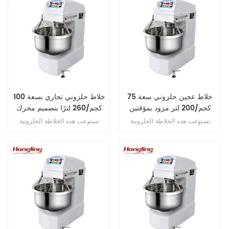
خلاط عجين حلزوني سعة 75
خلاط حلزوني تجاري بسعة 100
كجم/200 لتر مزود بمؤقتين
كجم/260 لترًا بتصميم محرك
مستقلين
مزدوج
تستوعب هذه الخلاطة الحلزونية
تستوعب هذه الخلاطة الحلزونية
التجارية 75 كجم من الدقيق (وعاء
التجارية 100 كجم من الدقيق (وعاء
سعة 200 لتر)، وتتميز بمحرك
سعة 260 لترًا)، وتتميز بمحرك
مزدوج، وتحكم مزدوج في السرعة،
مزدوج، وتحكم مزدوج في السرعة،
وتشغيل مؤقت مزدوج، ونقل بالحزام
وتشغيل مؤقت مزدوج، ونقل بالحزام
من أجل دقة العجن.
من أجل دقة العجن.