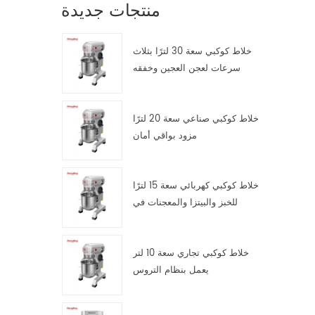
منتجات جديدة
خلاط كوكبي سعة 30 لترًا بثلاث
سرعات لعجن العجين وخفقه
وتقليبه
خلاط كوكبي صناعي سعة 20 لترًا
مزود بواقي أمان
خلاط كوكبي كهربائي سعة 15 لترًا
للخبز والبيتزا والمعجنات في
مطابخ تقديم الطعام
خلاط كوكبي تجاري سعة 10 لتر
يعمل بنظام التروس