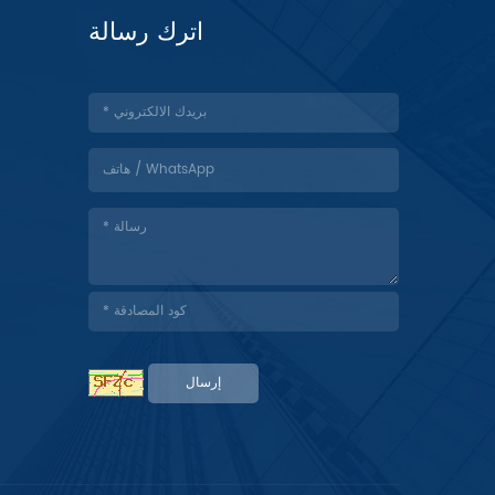
اترك رسالة
إرسال