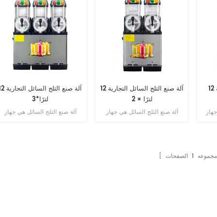
آلة طين الجليد التجارية 12L
آلة صنع الثلج السائل التجارية 12
آلة صنع الثلج السائل التجا
لترًا × 2
لترًا*3
جهاز
آلة صنع الثلج السائل هي جهاز
آلة صنع الثلج السائل هي جهاز
و
يستخدم لصنع الثلج السائل أو
يستخدم لصنع الثلج السائل أو
روبات
المشروبات المثلجة أو المشروبات
المشروبات المثلجة أو المشروبات
مزج
الباردة بسرعة عن طريق مزج الثلج
الباردة بسرعة عن طريق مزج الثلج
 من
مع العصير أو السوائل الأخرى، مما
مع العصير أو السوائل الأخرى، مما
ا مجموعه
1
يخلق ملمسًا ناعمًا ورطبًا.
يخلق ملمسًا ناعمًا ورطبًا.