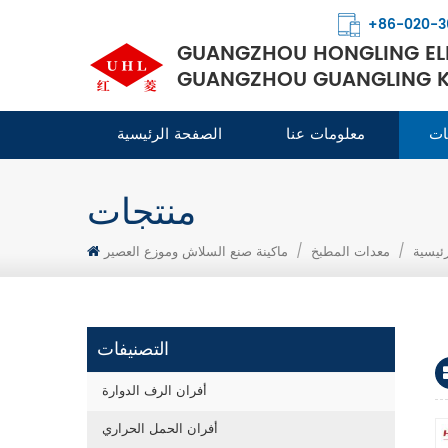
+86-020-3
GUANGZHOU HONGLING ELE
GUANGZHOU GUANGLING KI
ات
معلومات عنا
الصفحة الرئيسية
منتجات
ئيسية
/
معدات المطبخ
/
ماكينة صنع السلاش وموزع العصير
التصنيفات
أفران الرف الدوارة
أفران الحمل الحراري