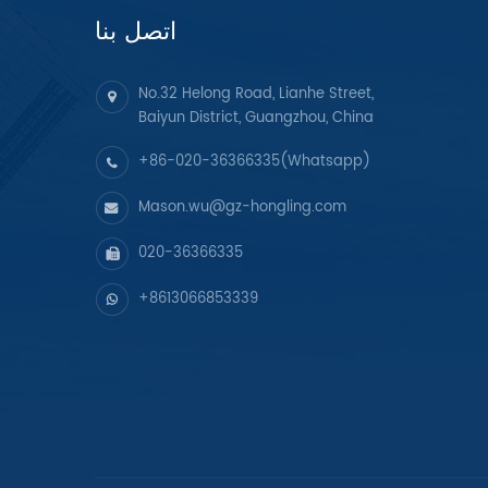
اتصل بنا
No.32 Helong Road, Lianhe Street,
Baiyun District, Guangzhou, China
+86-020-36366335(Whatsapp)
Mason.wu@gz-hongling.com
020-36366335
+8613066853339