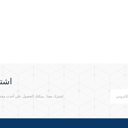
اشتر
اشترك معنا , يمكنك الحصول على أحدث محتوى م