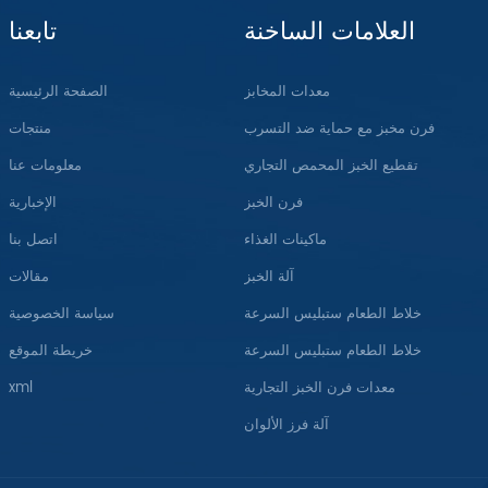
العلامات الساخنة
تابعنا
معدات المخابز
الصفحة الرئيسية
فرن مخبز مع حماية ضد التسرب
منتجات
تقطيع الخبز المحمص التجاري
معلومات عنا
فرن الخبز
الإخبارية
ماكينات الغذاء
اتصل بنا
آلة الخبز
مقالات
خلاط الطعام ستبليس السرعة
سياسة الخصوصية
خلاط الطعام ستبليس السرعة
خريطة الموقع
معدات فرن الخبز التجارية
xml
آلة فرز الألوان