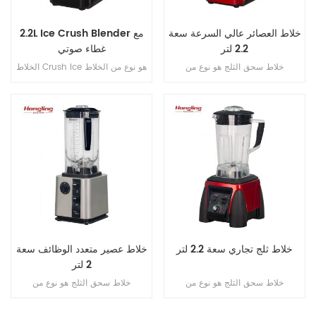
خلاط العصائر عالي السرعة سعة
2.2L Ice Crush Blender مع
2.2 لتر
غطاء صوتي
خلاط سحق الثلج هو نوع من
الخلاط Crush Ice هو نوع من الخلاط
الخلاطات المصممة خصيصًا لسحق
مصمم خصيصًا لسحق الثلج بفعالية
الثلج بشكل فعال ومزج المكونات
ومزج المكونات المجمدة عادةً ما
المجمدة. يتميز عادةً بمحرك قوي
يتميز بمحرك قوي وشفرات حادة
وشفرات حادة ووعاء متين للتعامل مع
وجرة متينة للتعامل مع قسوة الثلج
قسوة سحق الثلج دون كسر المحرك
الساحق دون كسر المحرك أو توتره.
أو إجهاده.
خلاط ثلج تجاري سعة 2.2 لتر
خلاط عصير متعدد الوظائف سعة
2 لتر
خلاط سحق الثلج هو نوع من
خلاط سحق الثلج هو نوع من
الخلاطات المصممة خصيصًا لسحق
الخلاطات المصممة خصيصًا لسحق
الثلج بشكل فعال ومزج المكونات
الثلج بشكل فعال ومزج المكونات