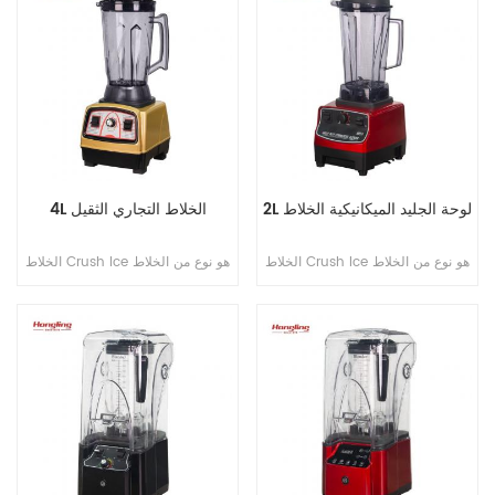
2L لوحة الجليد الميكانيكية الخلاط
4L الخلاط التجاري الثقيل
الخلاط Crush Ice هو نوع من الخلاط
الخلاط Crush Ice هو نوع من الخلاط
مصمم خصيصًا لسحق الثلج بفعالية
مصمم خصيصًا لسحق الثلج بفعالية
ومزج المكونات المجمدة عادةً ما
ومزج المكونات المجمدة عادةً ما
يتميز بمحرك قوي وشفرات حادة
يتميز بمحرك قوي وشفرات حادة
وجرة متينة للتعامل مع قسوة الثلج
وجرة متينة للتعامل مع قسوة الثلج
الساحق دون كسر المحرك أو توتره.
الساحق دون كسر المحرك أو توتره.