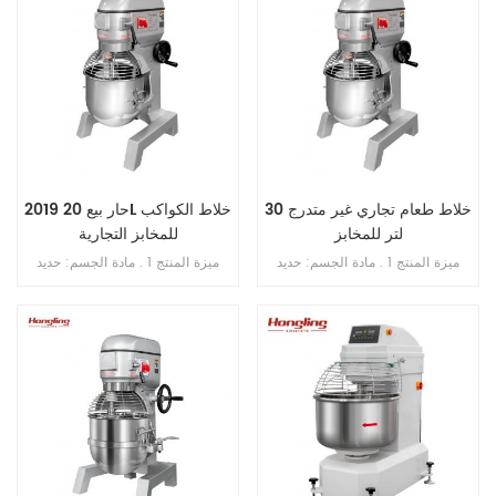
خلاط طعام تجاري غير متدرج 30
2019 حار بيع 20L خلاط الكواكب
لتر للمخابز
للمخابز التجارية
ميزة المنتج 1 . مادة الجسم: حديد
ميزة المنتج 1 . مادة الجسم: حديد
الزهر . 2 . مادة الوعاء: ss . 201 . 3 .
الزهر . 2 . مادة الوعاء: ss . 201 . 3 .
محرك دفع نحاسي . 4 . ثلاث سرعات
محرك دفع نحاسي . 4 . ثلاث سرعات
ثلاث وظائف 5 . بخطاف , الكرة , فوز
ثلاث وظائف 5 . بخطاف , الكرة ,
. 6 . علبة تروس حمام الزيت . 7 .
ضرب . 6 . علبة تروس حمام الزيت .
ناقل الحركة بالحزام . 8 . مع حارس
7 . ناقل الحركة بالحزام . 8 . مع
السلامة
حارس السلامة