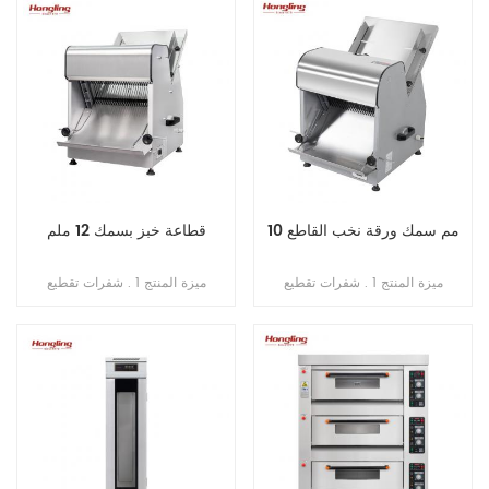
الزائد . 4 . مع التحكم في المؤقت .
ينكسر أبدًا . 4 . محامل مستوردة من
اليابان . 5 . فتحة محمية من التسرب
الزائد . 6 . سرعة مزدوجة , اتجاه
مزدوج . 7 . تحكم مزدوج بالموقت .
10 مم سمك ورقة نخب القاطع
قطاعة خبز بسمك 12 ملم
ميزة المنتج 1 . شفرات تقطيع
ميزة المنتج 1 . شفرات تقطيع
(مستوردة من اليابان) . 2 . الحد
(مستوردة من اليابان) . 2 . الحد
الأقصى لطول الخبز 380 مم . 3 .
الأقصى لطول الخبز 380 مم . 3 .
الطاقة الإنتاجية 200-300 قطعة /
الطاقة الإنتاجية 200-300 قطعة /
ساعة . 4 . محرك نحاسي داخلي . 5 .
ساعة . 4 . محرك نحاسي داخلي . 5 .
منصة بسماكة 1 مم من الفولاذ المقاوم
منصة بسماكة 1 مم من الفولاذ المقاوم
للصدأ 6 . سمك التقطيع: 10 مم
للصدأ 6 . سمك التقطيع: 12 مم