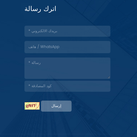
اترك رسالة
إرسال