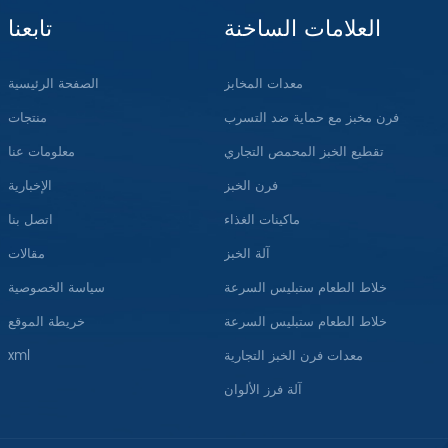
العلامات الساخنة
تابعنا
معدات المخابز
الصفحة الرئيسية
فرن مخبز مع حماية ضد التسرب
منتجات
تقطيع الخبز المحمص التجاري
معلومات عنا
فرن الخبز
الإخبارية
ماكينات الغذاء
اتصل بنا
آلة الخبز
مقالات
خلاط الطعام ستبليس السرعة
سياسة الخصوصية
خلاط الطعام ستبليس السرعة
خريطة الموقع
معدات فرن الخبز التجارية
xml
آلة فرز الألوان