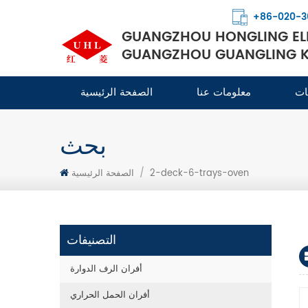
+86-020-3
GUANGZHOU HONGLING ELE
GUANGZHOU GUANGLING KI
ات
معلومات عنا
الصفحة الرئيسية
بحث
2-deck-6-trays-oven
/
الصفحة الرئيسية
التصنيفات
أفران الرف الدوارة
أفران الحمل الحراري