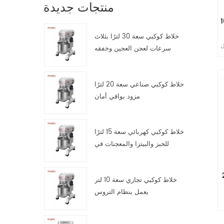
منتجات جديدة
اة مع طبقة
خلاط كوكبي سعة 30 لترًا بثلاث
ss
سرعات لعجن العجين وخفقه
ة 3 .
وتقليبه
خلاط كوكبي صناعي سعة 20 لترًا
فة
مزود بواقي أمان
خلاط كوكبي كهربائي سعة 15 لترًا
للخبز والبيتزا والمعجنات في
مطابخ تقديم الطعام
 كهربائي
خلاط كوكبي تجاري سعة 10 لتر
يعمل بنظام التروس