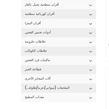
أفران سطحية تعمل بالغاز
أفران كهربائية سطحية
أفران البيتزا
أدوات تخمير العجين
خلاطات حلزونية
خلاطات الكواكب
ماكينات فرد العجين
قطاعة الخبز
آلات المخابز الأخرى
الملحقات (صواني/عربة/طاولة...)
معدات المطبخ