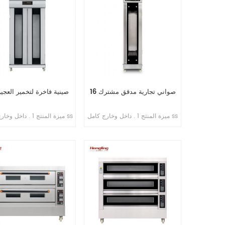
16 صواني تجارية مدقق مشترك
32 صينية فاخرة لتخمير العجي
ميزة المنتج 1 . داخل وخارج كامل ss
ميزة المنتج 1 . داخل و
. 201 2 . تبخير مباشر بدون خزان
. 201 2 .
مياه 3 . جهاز توقيت عرض رقمي
للتحكم 4 . حقن الماء الأوتوماتيكي
شاشة رقمية للتحكم بالحا
5 . مروحة دائرية مدمجة 6 . مسافة
الصغير 5 . حقن الماء الأو
قابلة للتعديل من الدرج إلى الدرج
6 . مروحة
قابلة للتعديل من الدرج إلى 