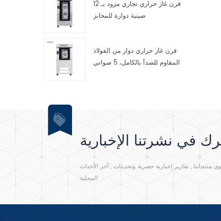
فرن غاز حراري تجاري مزود بـ 12
صينية دوارة للمخابز
فرن غاز حراري دوار من الفولاذ
المقاوم للصدأ بالكامل، 5 صواني
ك في نشرتنا الإخبارية
نتجاتنا , تقارير إخبارية حصرية وتحديثات , آخر الأحداث
المحلية