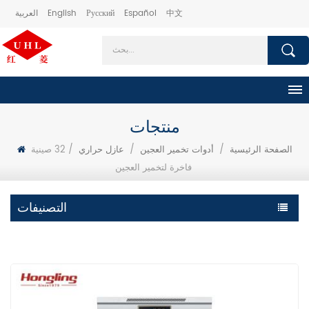
中文
Español
Русский
English
العربية
منتجات
الصفحة الرئيسية
/
أدوات تخمير العجين
/
عازل حراري
/
32 صينية
فاخرة لتخمير العجين
التصنيفات