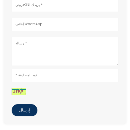
إرسال