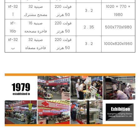
1020 × 770 ×
220 فولت
32 صينية
xf-32
3 . 2
1980
50 هرتز
مصحح مشترك
أ
220 فولت
16 صينية
xf-
2 . 35
500x770x1980
50 هرتز
فاخرة مصححة
16b
220 فولت
32 صينية
xf-32
3 . 2
1000x820x1960
50 هرتز
فاخرة مصفاة
ب