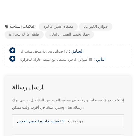
32 صواني الخبز
مصفاة عجين فاخرة
العلامات الساخنة:
جهاز تخمير العجين بالبخار
طبقة عازلة للحرارة
السابق :
16 صواني تجارية مدقق مشترك
التالي :
16 صواني فاخرة مصفاة مع طبقة عازلة للحرارة
ارسل رسالة
إذا كنت مهتمًا بمنتجاتنا وترغب في معرفة المزيد من التفاصيل , يرجى ترك
رسالة هنا , وسنرد عليك في أقرب وقت ممكن .
موضوعات :
32 صينية فاخرة لتخمير العجين