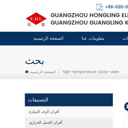
+86-020-3
GUANGZHOU HONGLING ELE
GUANGZHOU GUANGLING KI
ات
معلومات عنا
الصفحة الرئيسية
بحث
high-temperature-pizza-oven
/
الصفحة الرئيسية
التصنيفات
أفران الرف الدوارة
أفران الحمل الحراري