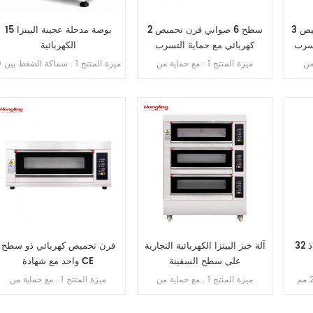
3 طوابق 9 صواني فرن تحميص
2 سطح 6 صواني فرن تحميص
15 بوصة مدحلة عجينة البيتزا
تسرب
كهربائي مع حماية التسرب
الكهربائية
ية من
ميزة المنتج 1 . مع حماية من
ميزة الم
التسرب . 2 . ضمان السخان 10
التسرب . 2 . ضمان السخان 10
. 5-5 . 5 مم قابلة للتعديل 2 .
ن السخونة
سنوات . 3 . مع حماية من الحرارة
نطاق العجين 50-500 جم 3 . ب
الزائدة / التحميل الزائد . 4 . مع
الزائدة / الحمل الزائد .
قطر 100-400 مم (3-15 
الإخراج: 3-5 قطع / دقيقة 5 .
الحركة: بلاستيك 6 . مادة الجسم:
كامل SS . 304 من الداخل وا
7 . تغليف علبة الخشب الرقائقي
32 صينية فرن دوار من الفولاذ
آلة خبز البيتزا الكهربائية التجارية
فرن تحميص كهربائي ذو سطح
على سطح السفينة
واحد مع شهادة CE
مقاس 600 * 1700 * 250 مم
ميزة المنتج 1 . مع حماية من
ميزة المنتج 1 . مع حماية من
 كجم حجم
التسرب . 2 . ضمان السخان 10
التسرب . 2 . ضمان السخان 10
سنوات . 3 . مع حماية من الحرارة
سنوات . 3 . مع الحماية من السخون