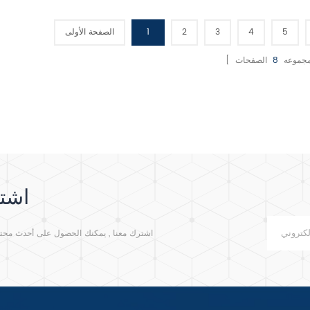
الزائدة / الحمل الزائد . 4 . مع
الزائدة / التحميل الزائد . 4 . مع
التحكم في المؤقت .
التحكم في المؤقت .
5
4
3
2
1
الصفحة الأولى
ا مجموعه
8
اشتر
اشترك معنا , يمكنك الحصول على أحدث محتوى م