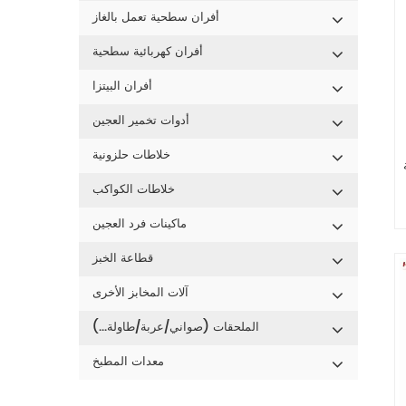
أفران سطحية تعمل بالغاز
أفران كهربائية سطحية
أفران البيتزا
أدوات تخمير العجين
خلاطات حلزونية
خلاطات الكواكب
ماكينات فرد العجين
قطاعة الخبز
آلات المخابز الأخرى
الملحقات (صواني/عربة/طاولة...)
معدات المطبخ