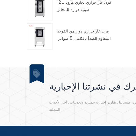
فرن غاز حراري تجاري مزود بـ 12
صينية دوارة للمخابز
فرن غاز حراري دوار من الفولاذ
المقاوم للصدأ بالكامل، 5 صواني
ك في نشرتنا الإخبارية
نتجاتنا , تقارير إخبارية حصرية وتحديثات , آخر الأحداث
المحلية