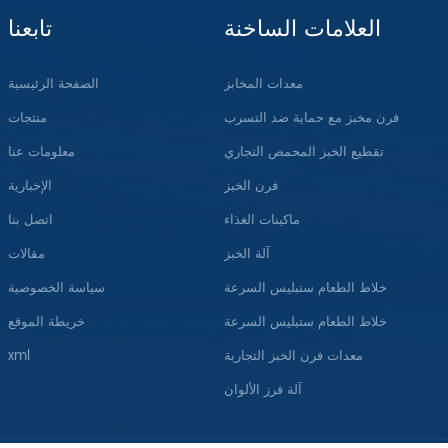
العلامات الساخنة
تابعنا
معدات المخابز
الصفحة الرئيسية
فرن مخبز مع حماية ضد التسرب
منتجات
تقطيع الخبز المحمص التجاري
معلومات عنا
فرن الخبز
الإخبارية
ماكينات الغذاء
اتصل بنا
آلة الخبز
مقالات
خلاط الطعام ستبليس السرعة
سياسة الخصوصية
خلاط الطعام ستبليس السرعة
خريطة الموقع
معدات فرن الخبز التجارية
xml
آلة فرز الألوان