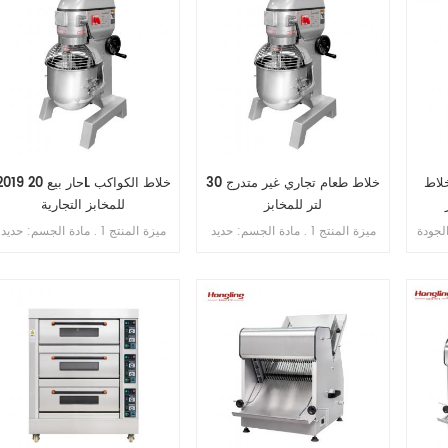
2 كجم خلاط
خلاط طعام تجاري غير متدرج 30
2019 حار بيع 20L خلاط الكو
لتر للمخابز
للمخابز التجارية
لي الجودة
ميزة المنتج 1 . مادة الجسم: حديد
ميزة المنتج 1 . مادة الجسم: حديد
بالداخل , فائق النحافة . 2 . SS .
الزهر . 2 . مادة الوعاء: ss . 201 . 3
الزهر . 2 . مادة الوعاء: . 201 . 3
وعاء وخطاف . 3 . خطاف
. محرك دفع نحاسي . 4 . ثلاث
. محرك دفع نحاسي . 4 . ثلاث
ينكسر أبدًا . 4 . محامل
سرعات ثلاث وظائف 5 . بخطاف ,
سرعات ثلاث وظائف 5 . بخطاف ,
ليابان . 5 . فتحة
الكرة , فوز . 6 . علبة تروس حمام
الكرة , ضرب . 6 . علبة تروس حم
محمية من التسرب الزائد . 6 .
الزيت . 7 . ناقل الحركة بالحزام . 8
الزيت . 7 . ن
سرعة مزدوجة , اتجاه مزدوج . 7 .
. مع حارس السلامة
. مع حارس السلامة