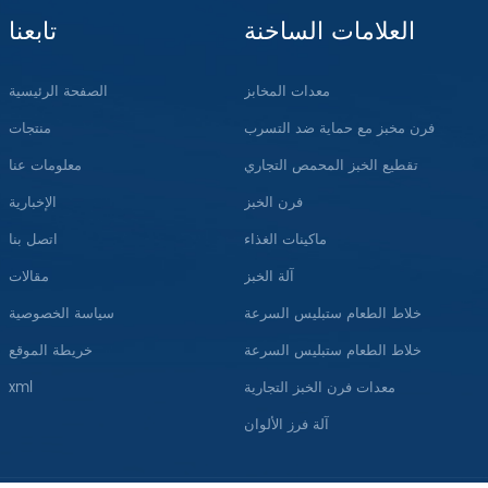
العلامات الساخنة
تابعنا
معدات المخابز
الصفحة الرئيسية
فرن مخبز مع حماية ضد التسرب
منتجات
تقطيع الخبز المحمص التجاري
معلومات عنا
فرن الخبز
الإخبارية
ماكينات الغذاء
اتصل بنا
آلة الخبز
مقالات
خلاط الطعام ستبليس السرعة
سياسة الخصوصية
خلاط الطعام ستبليس السرعة
خريطة الموقع
معدات فرن الخبز التجارية
xml
آلة فرز الألوان