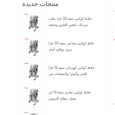
منتجات جديدة
خلاط كوكبي سعة 30 لترًا بثلاث
سرعات لعجن العجين وخفقه
وتقليبه
خلاط كوكبي صناعي سعة 20 لترًا
مزود بواقي أمان
خلاط كوكبي كهربائي سعة 15 لترًا
للخبز والبيتزا والمعجنات في
مطابخ تقديم الطعام
خلاط كوكبي تجاري سعة 10 لتر
يعمل بنظام التروس
ss