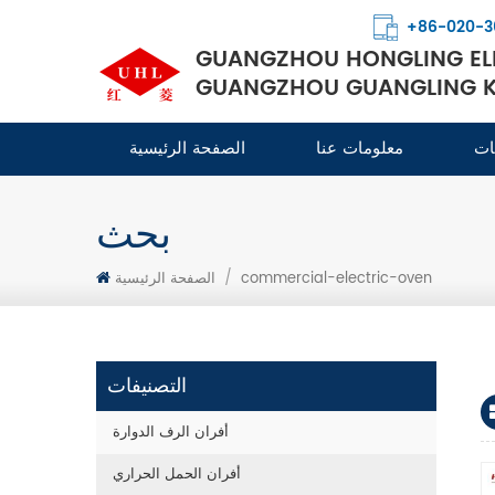
+86-020-3
GUANGZHOU HONGLING ELE
GUANGZHOU GUANGLING KI
ات
معلومات عنا
الصفحة الرئيسية
بحث
commercial-electric-oven
/
الصفحة الرئيسية
التصنيفات
أفران الرف الدوارة
أفران الحمل الحراري