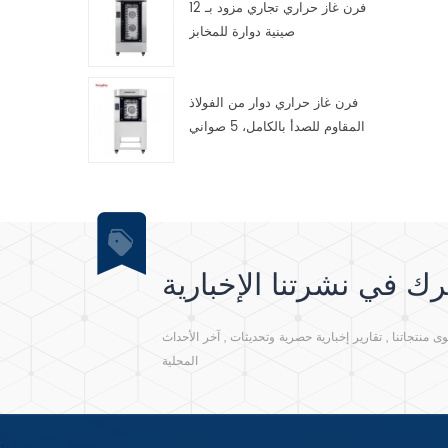
فرن غاز حراري تجاري مزود بـ 12
صينية دوارة للمخابز
فة
فرن غاز حراري دوار من الفولاذ
المقاوم للصدأ بالكامل، 5 صواني
ك في نشرتنا الإخبارية
نتجاتنا , تقارير إخبارية حصرية وتحديثات , آخر الأحداث
المحلية