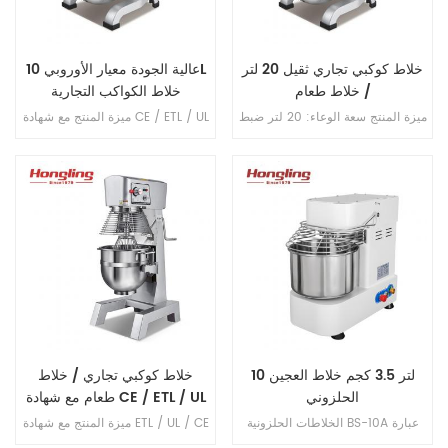
خلاط كوكبي تجاري ثقيل 20 لتر
عالية الجودة معيار الأوروبي 10L
/ خلاط طعام
خلاط الكواكب التجارية
ميزة المنتج سعة الوعاء: 20 لتر ضبط
ميزة المنتج مع شهادة CE / ETL / UL
السرعة: 3 خطوات سرعة الخلط:
سعة الوعاء: 10 لتر ضبط السرعة: 3
108/195/355 دورة في الدقيقة سعة
خطوات سرعة الخلط: 108/195/355
الدقيق: 5 كجم سعة العجين ： 8
دورة في الدقيقة سعة الدقيق: 2 كجم
كجم مادة الجسم: الألمنيوم المصبوب
سعة العجين ： 3 . 2 كجم مادة
مادة الترباس: S . S . . 304 كرة
الجسم: الألمنيوم المصبوب مادة
الخلط: S . S . . 304 حارس الأمان: S
الترباس: S . S . . 304 كرة الخلط: S
. S . . 304 فوز الخلط: الألمنيوم
. S . . 304 حارس الأمان: S . S . .
المصبوب خطاف الخلط: الألمنيوم
304 فوز الخلط: الألمنيوم المصبوب
المصبوب دافع التروس
خطاف الخلط: الألمنيوم المصبوب
دافع التروس
10 لتر 3.5 كجم خلاط العجين
خلاط كوكبي تجاري / خلاط
الحلزوني
طعام مع شهادة CE / ETL / UL
الخلاطات الحلزونية BS-10A عبارة
ميزة المنتج مع شهادة ETL / UL / CE
عن أدوات مطبخ صناعية أو تجارية
سعة الوعاء: 30 لتر ضبط السرعة: 3