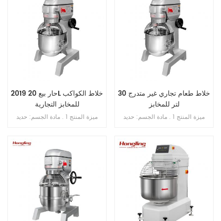
خلاط طعام تجاري غير متدرج 30
2019 حار بيع 20L خلاط الكواكب
لتر للمخابز
للمخابز التجارية
ميزة المنتج 1 . مادة الجسم: حديد
ميزة المنتج 1 . مادة الجسم: حديد
الزهر . 2 . مادة الوعاء: ss . 201 . 3 .
الزهر . 2 . مادة الوعاء: ss . 201 . 3 .
محرك دفع نحاسي . 4 . ثلاث سرعات
محرك دفع نحاسي . 4 . ثلاث سرعات
ثلاث وظائف 5 . بخطاف , الكرة , فوز
ثلاث وظائف 5 . بخطاف , الكرة ,
. 6 . علبة تروس حمام الزيت . 7 .
ضرب . 6 . علبة تروس حمام الزيت .
ناقل الحركة بالحزام . 8 . مع حارس
7 . ناقل الحركة بالحزام . 8 . مع
السلامة
حارس السلامة