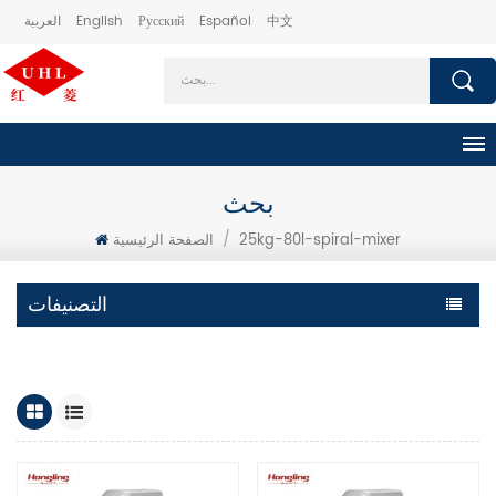
中文
Español
Русский
English
العربية
بحث
25kg-80l-spiral-mixer
/
الصفحة الرئيسية
التصنيفات