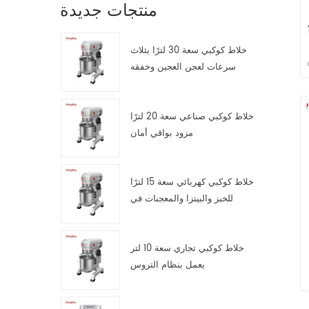
منتجات جديدة
1
خلاط كوكبي سعة 30 لترًا بثلاث
سرعات لعجن العجين وخفقه
وتقليبه
خلاط كوكبي صناعي سعة 20 لترًا
مزود بواقي أمان
خلاط كوكبي كهربائي سعة 15 لترًا
للخبز والبيتزا والمعجنات في
مطابخ تقديم الطعام
ز
خلاط كوكبي تجاري سعة 10 لتر
يعمل بنظام التروس
 3 .