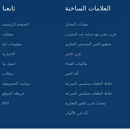
العلامات الساخنة
تابعنا
معدات المخابز
الصفحة الرئيسية
فرن مخبز مع حماية ضد التسرب
منتجات
تقطيع الخبز المحمص التجاري
معلومات عنا
فرن الخبز
الإخبارية
ماكينات الغذاء
اتصل بنا
آلة الخبز
مقالات
خلاط الطعام ستبليس السرعة
سياسة الخصوصية
خلاط الطعام ستبليس السرعة
خريطة الموقع
معدات فرن الخبز التجارية
xml
آلة فرز الألوان