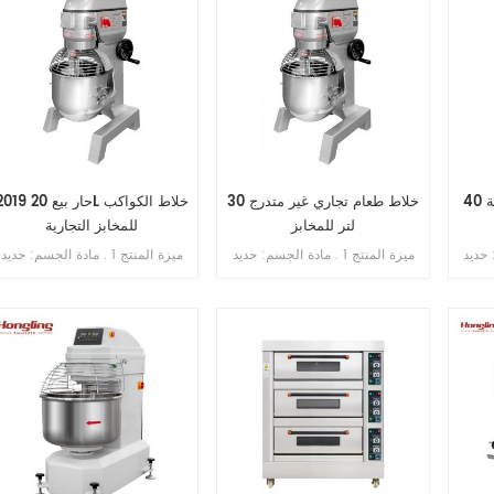
خلاط طعام ستبليس سرعة 40
خلاط طعام تجاري غير متدرج 30
2019 حار بيع 20L خلاط الكو
لتر للمخابز
للمخابز التجارية
سم: حديد
ميزة المنتج 1 . مادة الجسم: حديد
ميزة المنتج 1 . مادة الجسم: حديد
لوعاء: ss . 201 . 3
الزهر . 2 . مادة الوعاء: ss . 201 . 3
الزهر . 2 . مادة الوعاء: . 201 . 3
. محرك دفع نحاسي . 4 . ثلاث
. محرك دفع نحاسي . 4 . ثلاث
. محرك دفع نحاسي . 4 . ثلاث
ائف 5 . بخطاف ,
سرعات ثلاث وظائف 5 . بخطاف ,
سرعات ثلاث وظائف 5 . بخطاف ,
 تروس حمام
الكرة , فوز . 6 . علبة تروس حمام
الكرة , ضرب . 6 . علبة تروس حم
الزيت . 7 . ناقل الحركة بالحزام . 8
الزيت . 7 . ناقل الحركة بالحزام . 8
الزيت . 7 . ن
. مع حارس السلامة
. مع حارس السلامة