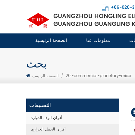
+86-020-3
GUANGZHOU HONGLING ELE
GUANGZHOU GUANGLING KI
ات
معلومات عنا
الصفحة الرئيسية
بحث
20l-commercial-planetary-mixer
/
الصفحة الرئيسية
التصنيفات
أفران الرف الدوارة
أفران الحمل الحراري