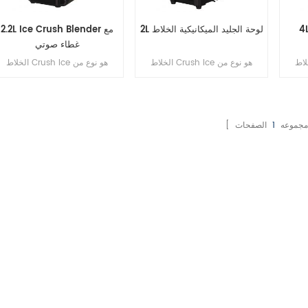
2L لوحة الجليد الميكانيكية الخلاط
2.2L Ice Crush Blender مع
غطاء صوتي
Crush هو نوع من
الخلاط Crush Ice هو نوع من
الخلاط Crush Ice هو نوع من
الثلج
الخلاط مصمم خصيصًا لسحق الثلج
الخلاط مصمم خصيصًا لسحق الثلج
جمدة
بفعالية ومزج المكونات المجمدة
بفعالية ومزج المكونات المجمدة
شفرات
عادةً ما يتميز بمحرك قوي وشفرات
عادةً ما يتميز بمحرك قوي وشفرات
 قسوة
حادة وجرة متينة للتعامل مع قسوة
حادة وجرة متينة للتعامل مع قسوة
ا مجموعه
1
رك أو
الثلج الساحق دون كسر المحرك أو
الثلج الساحق دون كسر المحرك أو
توتره.
توتره.