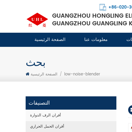
+86-020-3
GUANGZHOU HONGLING ELE
GUANGZHOU GUANGLING KI
ات
معلومات عنا
الصفحة الرئيسية
بحث
low-noise-blender
/
الصفحة الرئيسية
التصنيفات
أفران الرف الدوارة
أفران الحمل الحراري