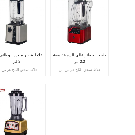
خلاط العصائر عالي السرعة سعة
خلاط عصير متعدد الوظائ
2.2 لتر
2 لتر
خلاط سحق الثلج هو نوع من
خلاط سحق الثلج هو نوع 
الخلاطات المصممة خصيصًا لسحق
الخلاطات المصممة خصيصًا
الثلج بشكل فعال ومزج المكونات
الثلج بشكل فعال ومزج المك
المجمدة. يتميز عادةً بمحرك قوي
المجمدة. يتميز عادةً بمحرك
وشفرات حادة ووعاء متين للتعامل
وشفرات حادة ووعاء متين لل
مع قسوة سحق الثلج دون كسر
مع قسوة سحق الثلج دون 
المحرك أو إجهاده.
المحرك أو إجهاده.