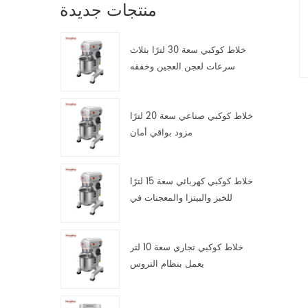
منتجات جديدة
خلاط كوكبي سعة 30 لترًا بثلاث
سرعات لعجن العجين وخفقه
وتقليبه
خلاط كوكبي صناعي سعة 20 لترًا
مزود بواقي أمان
خلاط كوكبي كهربائي سعة 15 لترًا
للخبز والبيتزا والمعجنات في
مطابخ تقديم الطعام
خلاط كوكبي تجاري سعة 10 لتر
يعمل بنظام التروس