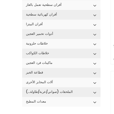
أفران سطحية تعمل بالغاز
أفران كهربائية سطحية
أفران البيتزا
أدوات تخمير العجين
خلاطات حلزونية
1
خلاطات الكواكب
ماكينات فرد العجين
قطاعة الخبز
آلات المخابز الأخرى
الملحقات (صواني/عربة/طاولة...)
معدات المطبخ