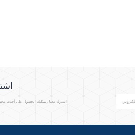
اشتر
اشترك معنا , يمكنك الحصول على أحدث محتوى م