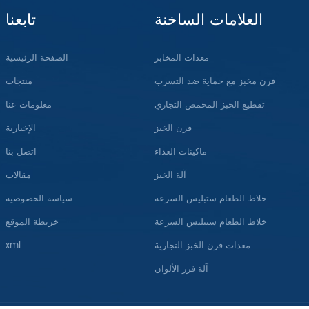
العلامات الساخنة
تابعنا
معدات المخابز
الصفحة الرئيسية
فرن مخبز مع حماية ضد التسرب
منتجات
تقطيع الخبز المحمص التجاري
معلومات عنا
فرن الخبز
الإخبارية
ماكينات الغذاء
اتصل بنا
آلة الخبز
مقالات
خلاط الطعام ستبليس السرعة
سياسة الخصوصية
خلاط الطعام ستبليس السرعة
خريطة الموقع
معدات فرن الخبز التجارية
xml
آلة فرز الألوان