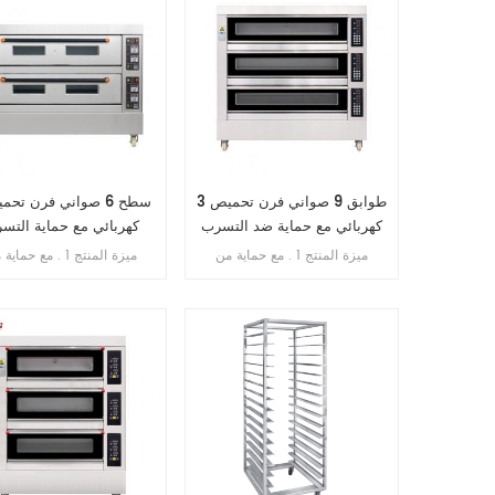
3 طوابق 9 صواني فرن تحميص
كهربائي مع حماية ضد التسرب
كهربائي مع حماية التس
ميزة المنتج 1 . مع حماية من
ميزة المنتج 1 . مع حما
التسرب . 2 . ضمان السخان 10
سنوات . 3 . مع الحماية من السخونة
سنوات . 3 . مع حماية من 
الزائدة / التحميل الزائد . 4 . مع
الزائدة / الحمل الزائد .
تحكم في الموقت