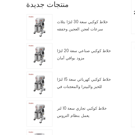
منتجات جديدة
 كهربائي
خلاط كوكبي سعة 30 لترًا بثلاث
سرعات لعجن العجين وخفقه
وتقليبه
خلاط كوكبي صناعي سعة 20 لترًا
مزود بواقي أمان
خلاط كوكبي كهربائي سعة 15 لترًا
للخبز والبيتزا والمعجنات في
مطابخ تقديم الطعام
خلاط كوكبي تجاري سعة 10 لتر
يعمل بنظام التروس
من الحرارة الزائدة 2 .