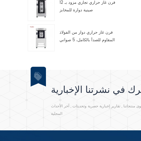
فرن غاز حراري تجاري مزود بـ 12
صينية دوارة للمخابز
 6 .
فرن غاز حراري دوار من الفولاذ
المقاوم للصدأ بالكامل، 5 صواني
ك في نشرتنا الإخبارية
نتجاتنا , تقارير إخبارية حصرية وتحديثات , آخر الأحداث
المحلية