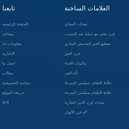
العلامات الساخنة
تابعنا
معدات المخابز
الصفحة الرئيسية
فرن مخبز مع حماية ضد التسرب
منتجات
تقطيع الخبز المحمص التجاري
معلومات عنا
فرن الخبز
الإخبارية
ماكينات الغذاء
اتصل بنا
آلة الخبز
مقالات
خلاط الطعام ستبليس السرعة
سياسة الخصوصية
خلاط الطعام ستبليس السرعة
خريطة الموقع
معدات فرن الخبز التجارية
xml
آلة فرز الألوان