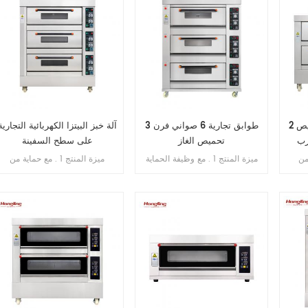
2 سطح 6 صواني فرن تحميص
3 طوابق تجارية 6 صواني فرن
آلة خبز البيتزا الكهربائية التجارية
رب
تحميص الغاز
على سطح السفينة
ية من
ميزة المنتج 1 . مع وظيفة الحماية
ميزة المنتج 1 . مع حماية من
التسرب . 2 . ضمان السخان 10
من اللهب . 2 . ضمان الفرن سنتان
التسرب . 2 . ضمان السخان 10
الحرارة
. 3 . ضمان سخانات الغاز 6 سنوات
سنوات . 3 . مع حماية من الحرارة
. 4 . أنابيب غاز الألومنيوم / النحاس
الزائدة / الحمل الزائد . 4 . مع
. 5 . طبق الوستيل في غرفة الخبز
التحكم في المؤقت .