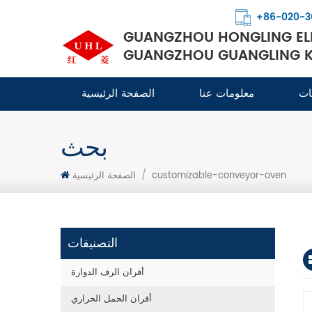
+86-020-3
GUANGZHOU HONGLING ELE
GUANGZHOU GUANGLING KI
ات
معلومات عنا
الصفحة الرئيسية
بحث
customizable-conveyor-oven
/
الصفحة الرئيسية
التصنيفات
أفران الرف الدوارة
أفران الحمل الحراري