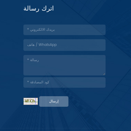
اترك رسالة
إرسال