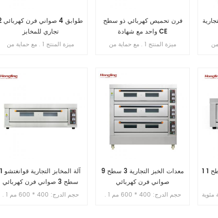
تجارية
فرن تحميص كهربائي ذو سطح
2 طوابق 4 صواني فرن
واحد مع شهادة CE
تجاري للمخابز
ية من
ميزة المنتج 1 . مع حماية من
ميزة المنتج 1 . مع حماية من
التسرب . 2 . ضمان السخان 10
التسرب . 2 . ضمان السخان 10
التسرب . 2 . ضمان السخان 10
الحرارة
سنوات . 3 . مع الحماية من السخونة
سنوات . 3 . مع حماية من الحرارة
دة / الحمل الزائد . 4 . مع
الزائدة / التحميل الزائد . 4 . مع
الزائدة / الحمل الزائد . 4 . مع
التحكم في المؤقت .
التحكم في المؤقت .
آلة الخبز / فرن الخبز 1 سطح 1 1
معدات الخبز التجارية 3 سطح 9
آلة المخابز التجارية قوانغتشو 1
صواني فرن كهربائي
سطح 3 صواني فرن كهربائي
20-300 درجة مئوية
حجم الدرج: 400 * 600 مم 1 .
حجم الدرج: 400 * 600 مم 1 .
حجم الغرفة: 645 * 510 * 155 ملم
حماية محمية من الحرارة الزائدة 2 .
حماية محمية 
ج: 400 * 600 مم مع
مع الحماية من التسرب 3 . ضمان
مع الحماية من التسرب 3 . ضمان