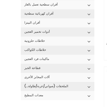
أفران سطحية تعمل بالغاز
أفران كهربائية سطحية
أفران البيتزا
أدوات تخمير العجين
خلاطات حلزونية
خلاطات الكواكب
ماكينات فرد العجين
قطاعة الخبز
آلات المخابز الأخرى
الملحقات (صواني/عربة/طاولة...)
معدات المطبخ