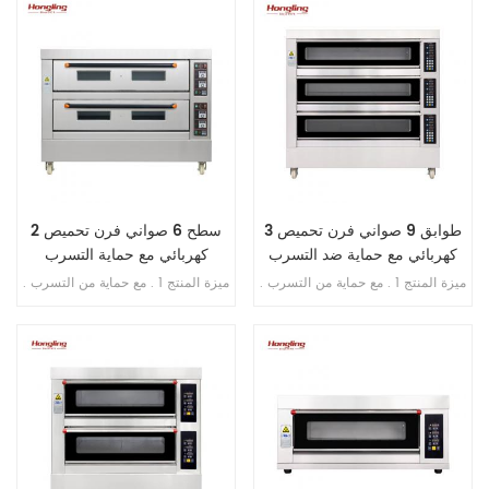
أنابيب غاز الألومنيوم / النحاس . 5 .
شاشة رقمية للتحكم بالحاسوب
طبق الوستيل في غرفة الخبز
الصغير 5 . حقن الماء الأوتوماتيكي 6 .
مروحة دائرية مدمجة 7 . مسافة قابلة
للتعديل من الدرج إلى الدرج
3 طوابق 9 صواني فرن تحميص
2 سطح 6 صواني فرن تحميص
كهربائي مع حماية ضد التسرب
كهربائي مع حماية التسرب
ميزة المنتج 1 . مع حماية من التسرب .
ميزة المنتج 1 . مع حماية من التسرب .
2 . ضمان السخان 10 سنوات . 3 . مع
2 . ضمان السخان 10 سنوات . 3 . مع
الحماية من السخونة الزائدة / التحميل
حماية من الحرارة الزائدة / الحمل
الزائد . 4 . مع تحكم في الموقت
الزائد .