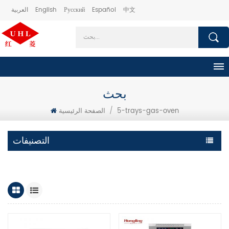
中文
Español
Русский
English
العربية
بحث
5-trays-gas-oven
/
الصفحة الرئيسية
التصنيفات