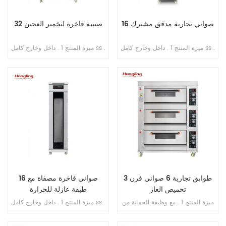
16 صواني تجارية مدقق مشترك
32 صينية فاخرة لتخمير العجين
ميزة المنتج 1 . داخل وخارج كامل ss .
ميزة المنتج 1 . داخل وخارج كامل ss .
201 2 . تبخير مباشر بدون خزان مياه
201 2 . مع طبقة عازلة للحرارة 3 .
3 . جهاز توقيت عرض رقمي للتحكم
تبخير مباشر بدون خزان مياه 4 .
4 . حقن الماء الأوتوماتيكي 5 . مروحة
شاشة رقمية للتحكم بالحاسوب
دائرية مدمجة 6 . مسافة قابلة للتعديل
الصغير 5 . حقن الماء الأوتوماتيكي 6 .
من الدرج إلى الدرج
مروحة دائرية مدمجة 7 . مسافة قابلة
للتعديل من الدرج إلى الدرج
3 طوابق تجارية 6 صواني فرن
16 صواني فاخرة مصفاة مع
تحميص الغاز
طبقة عازلة للحرارة
ميزة المنتج 1 . مع وظيفة الحماية من
ميزة المنتج 1 . داخل وخارج كامل ss .
اللهب . 2 . ضمان الفرن سنتان . 3 .
201 2 . مع طبقة عازلة للحرارة 3 .
ضمان سخانات الغاز 6 سنوات . 4 .
تبخير مباشر بدون خزان مياه 4 .