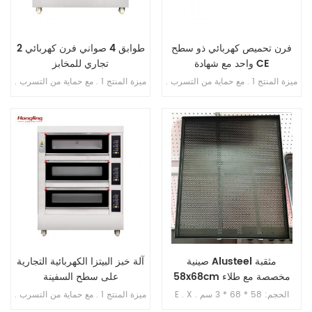
فرن تحميص كهربائي ذو سطح
2 طوابق 4 صواني فرن كهربائي
واحد مع شهادة CE
تجاري للمخابز
ميزة المنتج 1 . مع حماية من التسرب .
ميزة المنتج 1 . مع حماية من التسرب .
2 . ضمان السخان 10 سنوات . 3 . مع
2 . ضمان السخان 10 سنوات . 3 . مع
الحماية من السخونة الزائدة / التحميل
حماية من الحرارة الزائدة / الحمل
الزائد . 4 . مع التحكم في المؤقت .
الزائد . 4 . مع التحكم في المؤقت .
صينية Alusteel مثقبة
آلة خبز البيتزا الكهربائية التجارية
58x68cm مخصصة مع طلاء
على سطح السفينة
تفلون
E . X . الحجم: 58 * 68 * 3 سم
ميزة المنتج 1 . مع حماية من التسرب .
المادة: الوستيل . مع طلاء تفلون , غير
2 . ضمان السخان 10 سنوات . 3 . مع