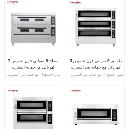
أنابيب غاز الألومنيوم / النحاس . 5 .
شاشة رقمية للتحكم بالحاسوب
طبق الوستيل في غرفة الخبز
الصغير 5 . حقن الماء الأوتوماتيكي 6 .
مروحة دائرية مدمجة 7 . مسافة قابلة
للتعديل من الدرج إلى الدرج
3 طوابق 9 صواني فرن تحميص
2 سطح 6 صواني فرن تحميص
كهربائي مع حماية ضد التسرب
كهربائي مع حماية التسرب
ميزة المنتج 1 . مع حماية من التسرب .
ميزة المنتج 1 . مع حماية من التسرب .
2 . ضمان السخان 10 سنوات . 3 . مع
2 . ضمان السخان 10 سنوات . 3 . مع
الحماية من السخونة الزائدة / التحميل
حماية من الحرارة الزائدة / الحمل
الزائد . 4 . مع تحكم في الموقت
الزائد .