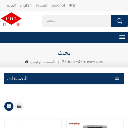
中文
Español
Русский
English
العربية
بحث
2-deck-4-trays-oven
/
الصفحة الرئيسية
التصنيفات