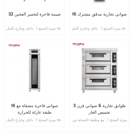
16 صواني تجارية مدقق مشترك
32 صينية فاخرة لتخمير العجين
ميزة المنتج 1 . داخل وخارج كامل ss .
ميزة المنتج 1 . داخل وخارج كامل ss .
201 2 . تبخير مباشر بدون خزان مياه
201 2 . مع طبقة عازلة للحرارة 3 .
3 . جهاز توقيت عرض رقمي للتحكم
تبخير مباشر بدون خزان مياه 4 .
4 . حقن الماء الأوتوماتيكي 5 . مروحة
شاشة رقمية للتحكم بالحاسوب
دائرية مدمجة 6 . مسافة قابلة للتعديل
الصغير 5 . حقن الماء الأوتوماتيكي 6 .
من الدرج إلى الدرج
مروحة دائرية مدمجة 7 . مسافة قابلة
للتعديل من الدرج إلى الدرج
3 طوابق تجارية 6 صواني فرن
16 صواني فاخرة مصفاة مع
تحميص الغاز
طبقة عازلة للحرارة
ميزة المنتج 1 . مع وظيفة الحماية من
ميزة المنتج 1 . داخل وخارج كامل ss .
اللهب . 2 . ضمان الفرن سنتان . 3 .
201 2 . مع طبقة عازلة للحرارة 3 .
ضمان سخانات الغاز 6 سنوات . 4 .
تبخير مباشر بدون خزان مياه 4 .