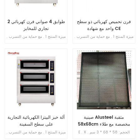
فرن تحميص كهربائي ذو سطح
2 طوابق 4 صواني فرن كهربائي
واحد مع شهادة CE
تجاري للمخابز
ميزة المنتج 1 . مع حماية من التسرب .
ميزة المنتج 1 . مع حماية من التسرب .
2 . ضمان السخان 10 سنوات . 3 . مع
2 . ضمان السخان 10 سنوات . 3 . مع
الحماية من السخونة الزائدة / التحميل
حماية من الحرارة الزائدة / الحمل
الزائد . 4 . مع التحكم في المؤقت .
الزائد . 4 . مع التحكم في المؤقت .
صينية Alusteel مثقبة
آلة خبز البيتزا الكهربائية التجارية
58x68cm مخصصة مع طلاء
على سطح السفينة
تفلون
E . X . الحجم: 58 * 68 * 3 سم
ميزة المنتج 1 . مع حماية من التسرب .
المادة: الوستيل . مع طلاء تفلون , غير
2 . ضمان السخان 10 سنوات . 3 . مع