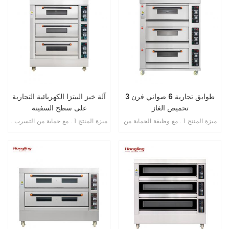
3 طوابق تجارية 6 صواني فرن
آلة خبز البيتزا الكهربائية التجارية
تحميص الغاز
على سطح السفينة
ميزة المنتج 1 . مع وظيفة الحماية من
ميزة المنتج 1 . مع حماية من التسرب .
اللهب . 2 . ضمان الفرن سنتان . 3 .
2 . ضمان السخان 10 سنوات . 3 . مع
ضمان سخانات الغاز 6 سنوات . 4 .
حماية من الحرارة الزائدة / الحمل
أنابيب غاز الألومنيوم / النحاس . 5 .
الزائد . 4 . مع التحكم في المؤقت .
طبق الوستيل في غرفة الخبز