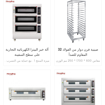
الزائد . 4 . مع التحكم في المؤقت .
الزائد . 4 . مع التحكم في المؤقت .
32 صينية فرن دوار من الفولاذ
آلة خبز البيتزا الكهربائية التجارية
المقاوم للصدأ
على سطح السفينة
مقاس 600 * 1700 * 250 مم الوزن
ميزة المنتج 1 . مع حماية من التسرب .
الصافي: 35 كجم حجم التعبئة: 1850
2 . ضمان السخان 10 سنوات . 3 . مع
* 640 * 150 مم
حماية من الحرارة الزائدة / الحمل
الزائد . 4 . مع التحكم في المؤقت .