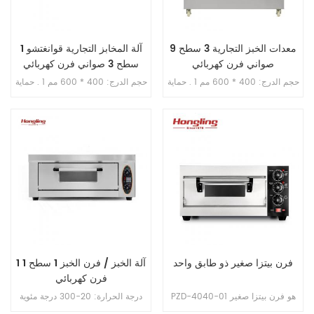
معدات الخبز التجارية 3 سطح 9
آلة المخابز التجارية قوانغتشو 1
صواني فرن كهربائي
سطح 3 صواني فرن كهربائي
حجم الدرج: 400 * 600 مم 1 . حماية
حجم الدرج: 400 * 600 مم 1 . حماية
محمية من الحرارة الزائدة 2 . مع
محمية من الحرارة الزائدة 2 . مع
الحماية من التسرب 3 . ضمان
الحماية من التسرب 3 . ضمان
السخان 10 سنوات . 4 . مع تحكم في
السخان 10 سنوات . 4 . مع تحكم في
الموقت 5 . غرفة الوستيل 6 . الجانب
الموقت 5 . غرفة الوستيل 6 . الجانب
الأمامي: الفولاذ المقاوم للصدأ .
الأمامي: الفولاذ المقاوم للصدأ .
الجسم: ورقة مجلفنة 7 . بدون صينية
الجسم: ورقة مجلفنة 7 . بدون صينية
خبز
خبز
فرن بيتزا صغير ذو طابق واحد
آلة الخبز / فرن الخبز 1 سطح 1 1
فرن كهربائي
PZD-4040-01 هو فرن بيتزا صغير
درجة الحرارة: 20-300 درجة مئوية
بحجم حجر البيتزا 400*400 مم. إنه
حجم الغرفة: 645 * 510 * 155 ملم