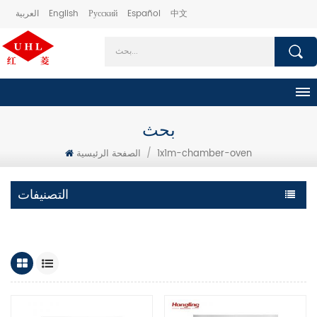
中文
Español
Русский
English
العربية
بحث
1x1m-chamber-oven
/
الصفحة الرئيسية
التصنيفات