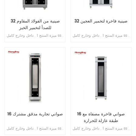
32 صينية فاخرة لتخمير العجين
32 صينية من الفولاذ المقاوم
للصدأ لتخمير الخبز
ميزة المنتج 1 . داخل وخارج كامل ss .
ميزة المنتج 1 . داخل وخارج كامل ss .
201 2 . مع طبقة عازلة للحرارة 3 .
201 2 . تبخير مباشر بدون خزان مياه
تبخير مباشر بدون خزان مياه 4 .
3 . جهاز توقيت عرض رقمي للتحكم
شاشة رقمية للتحكم بالحاسوب
4 . حقن الماء الأوتوماتيكي 5 . مروحة
الصغير 5 . حقن الماء الأوتوماتيكي 6 .
دائرية مدمجة 6 . مسافة قابلة للتعديل
مروحة دائرية مدمجة 7 . مسافة قابلة
من الدرج إلى الدرج
للتعديل من الدرج إلى الدرج
16 صواني فاخرة مصفاة مع
16 صواني تجارية مدقق مشترك
طبقة عازلة للحرارة
ميزة المنتج 1 . داخل وخارج كامل ss .
ميزة المنتج 1 . داخل وخارج كامل ss .
201 2 . مع طبقة عازلة للحرارة 3 .
201 2 . تبخير مباشر بدون خزان مياه