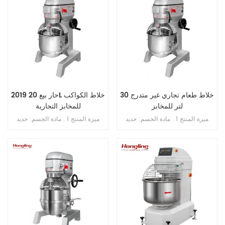
خلاط طعام تجاري غير متدرج 30
2019 حار بيع 20L خلاط الكواكب
لتر للمخابز
للمخابز التجارية
ميزة المنتج 1 . مادة الجسم: حديد
ميزة المنتج 1 . مادة الجسم: حديد
الزهر . 2 . مادة الوعاء: ss . 201 . 3 .
الزهر . 2 . مادة الوعاء: ss . 201 . 3 .
محرك دفع نحاسي . 4 . ثلاث سرعات
محرك دفع نحاسي . 4 . ثلاث سرعات
ثلاث وظائف 5 . بخطاف , الكرة , فوز
ثلاث وظائف 5 . بخطاف , الكرة ,
. 6 . علبة تروس حمام الزيت . 7 .
ضرب . 6 . علبة تروس حمام الزيت .
ناقل الحركة بالحزام . 8 . مع حارس
7 . ناقل الحركة بالحزام . 8 . مع
السلامة
حارس السلامة