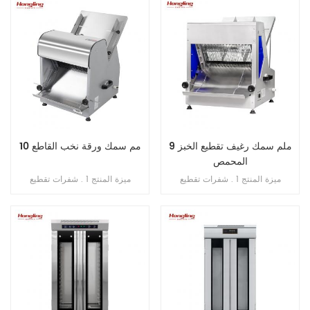
الزائد . 4 . مع التحكم في المؤقت .
ينكسر أبدًا . 4 . محامل مستوردة من
اليابان . 5 . فتحة محمية من التسرب
الزائد . 6 . سرعة مزدوجة , اتجاه
مزدوج . 7 . تحكم مزدوج بالموقت .
9 ملم سمك رغيف تقطيع الخبز
10 مم سمك ورقة نخب القاطع
المحمص
ميزة المنتج 1 . شفرات تقطيع
ميزة المنتج 1 . شفرات تقطيع
(مستوردة من اليابان) . 2 . الحد
(مستوردة من اليابان) . 2 . الحد
الأقصى لطول الخبز 380 مم . 3 .
الأقصى لطول الخبز 380 مم . 3 .
الطاقة الإنتاجية 200-300 قطعة /
الطاقة الإنتاجية 200-300 قطعة /
ساعة . 4 . محرك نحاسي داخلي . 5 .
ساعة . 4 . محرك نحاسي داخلي . 5 .
منصة بسماكة 1 مم من الفولاذ المقاوم
منصة بسماكة 1 مم من الفولاذ المقاوم
للصدأ 6 . سمك التقطيع: 10 مم
للصدأ 6 . سمك التقطيع: 10 مم