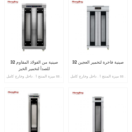
الطاقة الإنتاجية 200-300 قطعة /
الطاقة الإنتاجية 200-300 قطعة /
ساعة . 4 . محرك نحاسي داخلي . 5 .
ساعة . 4 . محرك نحاسي داخلي . 5 .
منصة بسماكة 1 مم من الفولاذ المقاوم
منصة بسماكة 1 مم من الفولاذ المقاوم
للصدأ 6 . سمك التقطيع: 10 مم
للصدأ 6 . سمك التقطيع: 10 مم
32 صينية فاخرة لتخمير العجين
32 صينية من الفولاذ المقاوم
للصدأ لتخمير الخبز
ميزة المنتج 1 . داخل وخارج كامل ss .
ميزة المنتج 1 . داخل وخارج كامل ss .
201 2 . مع طبقة عازلة للحرارة 3 .
201 2 . تبخير مباشر بدون خزان مياه
تبخير مباشر بدون خزان مياه 4 .
3 . جهاز توقيت عرض رقمي للتحكم
شاشة رقمية للتحكم بالحاسوب
4 . حقن الماء الأوتوماتيكي 5 . مروحة
الصغير 5 . حقن الماء الأوتوماتيكي 6 .
دائرية مدمجة 6 . مسافة قابلة للتعديل
مروحة دائرية مدمجة 7 . مسافة قابلة
من الدرج إلى الدرج
للتعديل من الدرج إلى الدرج