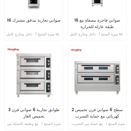
16 صواني فاخرة مصفاة مع
16 صواني تجارية مدقق مشترك
طبقة عازلة للحرارة
ميزة المنتج 1 . داخل وخارج كامل ss .
ميزة المنتج 1 . داخل وخارج كامل ss .
201 2 . مع طبقة عازلة للحرارة 3 .
201 2 . تبخير مباشر بدون خزان مياه
تبخير مباشر بدون خزان مياه 4 .
3 . جهاز توقيت عرض رقمي للتحكم
شاشة رقمية للتحكم بالحاسوب
4 . حقن الماء الأوتوماتيكي 5 . مروحة
الصغير 5 . حقن الماء الأوتوماتيكي 6 .
دائرية مدمجة 6 . مسافة قابلة للتعديل
مروحة دائرية مدمجة 7 . مسافة قابلة
من الدرج إلى الدرج
للتعديل من الدرج إلى الدرج
2 سطح 6 صواني فرن تحميص
3 طوابق تجارية 6 صواني فرن
كهربائي مع حماية التسرب
تحميص الغاز
ميزة المنتج 1 . مع حماية من التسرب .
ميزة المنتج 1 . مع وظيفة الحماية من
2 . ضمان السخان 10 سنوات . 3 . مع
اللهب . 2 . ضمان الفرن سنتان . 3 .