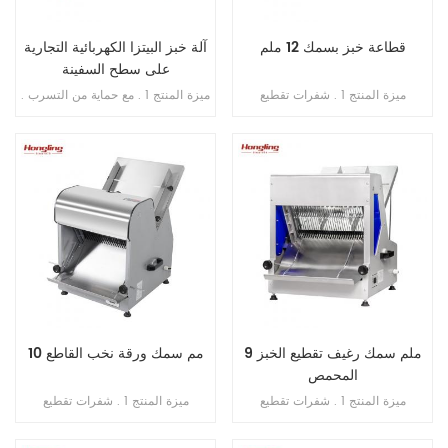
قطاعة خبز بسمك 12 ملم
آلة خبز البيتزا الكهربائية التجارية
على سطح السفينة
ميزة المنتج 1 . شفرات تقطيع
ميزة المنتج 1 . مع حماية من التسرب .
(مستوردة من اليابان) . 2 . الحد
2 . ضمان السخان 10 سنوات . 3 . مع
الأقصى لطول الخبز 380 مم . 3 .
حماية من الحرارة الزائدة / الحمل
الطاقة الإنتاجية 200-300 قطعة /
الزائد . 4 . مع التحكم في المؤقت .
ساعة . 4 . محرك نحاسي داخلي . 5 .
منصة بسماكة 1 مم من الفولاذ المقاوم
للصدأ 6 . سمك التقطيع: 12 مم
9 ملم سمك رغيف تقطيع الخبز
10 مم سمك ورقة نخب القاطع
المحمص
ميزة المنتج 1 . شفرات تقطيع
ميزة المنتج 1 . شفرات تقطيع
(مستوردة من اليابان) . 2 . الحد
(مستوردة من اليابان) . 2 . الحد
الأقصى لطول الخبز 380 مم . 3 .
الأقصى لطول الخبز 380 مم . 3 .