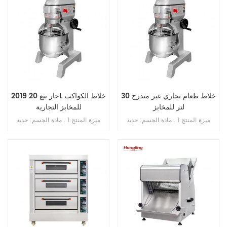
خلاط طعام تجاري غير متدرج 30
2019 حار بيع 20L خلاط الكواكب
لتر للمخابز
للمخابز التجارية
ميزة المنتج 1 . مادة الجسم: حديد
ميزة المنتج 1 . مادة الجسم: حديد
الزهر . 2 . مادة الوعاء: ss . 201 . 3 .
الزهر . 2 . مادة الوعاء: ss . 201 . 3 .
محرك دفع نحاسي . 4 . ثلاث سرعات
محرك دفع نحاسي . 4 . ثلاث سرعات
ثلاث وظائف 5 . بخطاف , الكرة , فوز
ثلاث وظائف 5 . بخطاف , الكرة ,
. 6 . علبة تروس حمام الزيت . 7 .
ضرب . 6 . علبة تروس حمام الزيت .
ناقل الحركة بالحزام . 8 . مع حارس
7 . ناقل الحركة بالحزام . 8 . مع
السلامة
حارس السلامة