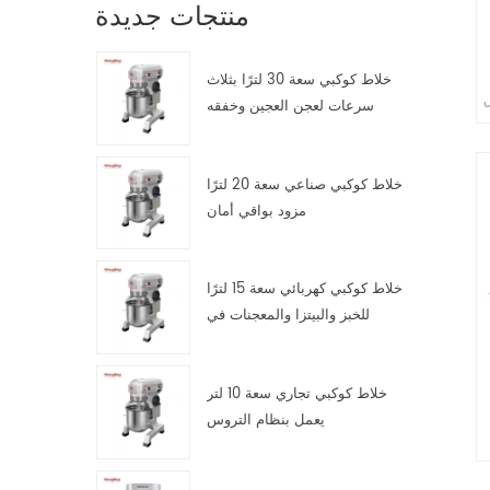
منتجات جديدة
خلاط كوكبي سعة 30 لترًا بثلاث
ص
سرعات لعجن العجين وخفقه
وتقليبه
ى
خلاط كوكبي صناعي سعة 20 لترًا
مزود بواقي أمان
خلاط كوكبي كهربائي سعة 15 لترًا
للخبز والبيتزا والمعجنات في
مطابخ تقديم الطعام
خلاط كوكبي تجاري سعة 10 لتر
يعمل بنظام التروس