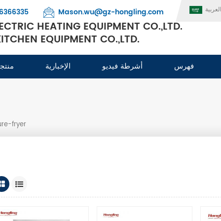
لعربية
6366335
Mason.wu@gz-hongling.com
CTRIC HEATING EQUIPMENT CO.,LTD.
TCHEN EQUIPMENT CO.,LTD.
فهرس
أشرطة فيديو
الإخبارية
منتج
re-fryer