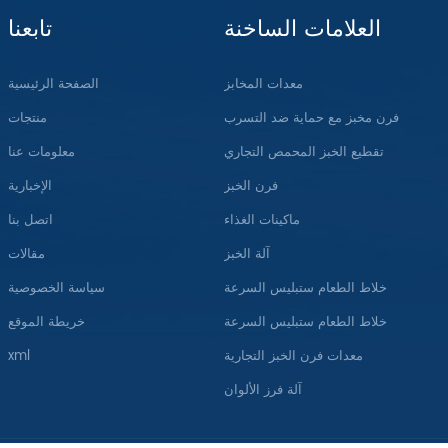
العلامات الساخنة
تابعنا
معدات المخابز
الصفحة الرئيسية
فرن مخبز مع حماية ضد التسرب
منتجات
تقطيع الخبز المحمص التجاري
معلومات عنا
فرن الخبز
الإخبارية
ماكينات الغذاء
اتصل بنا
آلة الخبز
مقالات
خلاط الطعام ستبليس السرعة
سياسة الخصوصية
خلاط الطعام ستبليس السرعة
خريطة الموقع
معدات فرن الخبز التجارية
xml
آلة فرز الألوان