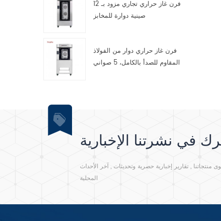
فرن غاز حراري تجاري مزود بـ 12
صينية دوارة للمخابز
ع
فرن غاز حراري دوار من الفولاذ
المقاوم للصدأ بالكامل، 5 صواني
ك في نشرتنا الإخبارية
نتجاتنا , تقارير إخبارية حصرية وتحديثات , آخر الأحداث
المحلية