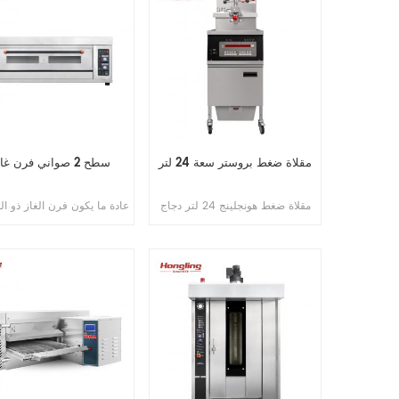
مقلاة ضغط بروستر سعة 24 لتر
1 سطح 2 صواني فرن غاز
مقلاة ضغط هونجلينج 24 لتر دجاج
عادة ما يكون فرن الغاز ذو ال
مقلي للوجبات الخفيفة
أحد أجهزة المطبخ المنزل
المستخدمة لخبز وطهي الط
يمكن أن يصل 102F
الحرارة المطلوبة بسرعة، 
بشكل أسرع من الأفران الكهرب
وهذا يوفر وقت التسخين ال
ويعزز كفاءة الطهي.