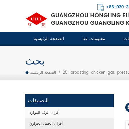
+86-020-3
GUANGZHOU HONGLING ELE
GUANGZHOU GUANGLING KI
ات
معلومات عنا
الصفحة الرئيسية
بحث
25l-broasting-chicken-gas-pressu
/
الصفحة الرئيسية
التصنيفات
أفران الرف الدوارة
أفران الحمل الحراري