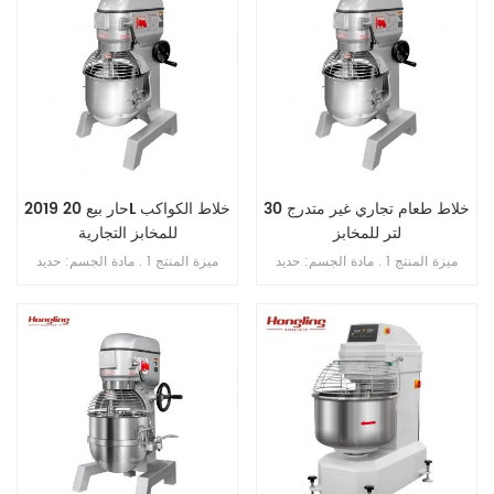
خلاط طعام تجاري غير متدرج 30
2019 حار بيع 20L خلاط الكواكب
لتر للمخابز
للمخابز التجارية
ميزة المنتج 1 . مادة الجسم: حديد
ميزة المنتج 1 . مادة الجسم: حديد
الزهر . 2 . مادة الوعاء: ss . 201 . 3 .
الزهر . 2 . مادة الوعاء: ss . 201 . 3 .
محرك دفع نحاسي . 4 . ثلاث سرعات
محرك دفع نحاسي . 4 . ثلاث سرعات
ثلاث وظائف 5 . بخطاف , الكرة , فوز
ثلاث وظائف 5 . بخطاف , الكرة ,
. 6 . علبة تروس حمام الزيت . 7 .
ضرب . 6 . علبة تروس حمام الزيت .
ناقل الحركة بالحزام . 8 . مع حارس
7 . ناقل الحركة بالحزام . 8 . مع
السلامة
حارس السلامة