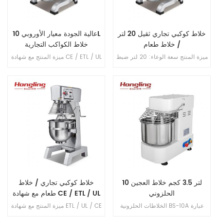
خلاط كوكبي تجاري ثقيل 20 لتر
عالية الجودة معيار الأوروبي 10L
/ خلاط طعام
خلاط الكواكب التجارية
ميزة المنتج سعة الوعاء: 20 لتر ضبط
ميزة المنتج مع شهادة CE / ETL / UL
السرعة: 3 خطوات سرعة الخلط:
سعة الوعاء: 10 لتر ضبط السرعة: 3
108/195/355 دورة في الدقيقة سعة
خطوات سرعة الخلط: 108/195/355
الدقيق: 5 كجم سعة العجين ： 8
دورة في الدقيقة سعة الدقيق: 2 كجم
كجم مادة الجسم: الألمنيوم المصبوب
سعة العجين ： 3 . 2 كجم مادة
مادة الترباس: S . S . . 304 كرة
الجسم: الألمنيوم المصبوب مادة
الخلط: S . S . . 304 حارس الأمان: S
الترباس: S . S . . 304 كرة الخلط: S
. S . . 304 فوز الخلط: الألمنيوم
. S . . 304 حارس الأمان: S . S . .
المصبوب خطاف الخلط: الألمنيوم
304 فوز الخلط: الألمنيوم المصبوب
المصبوب دافع التروس
خطاف الخلط: الألمنيوم المصبوب
دافع التروس
10 لتر 3.5 كجم خلاط العجين
خلاط كوكبي تجاري / خلاط
الحلزوني
طعام مع شهادة CE / ETL / UL
الخلاطات الحلزونية BS-10A عبارة
ميزة المنتج مع شهادة ETL / UL / CE
عن أدوات مطبخ صناعية أو تجارية
سعة الوعاء: 30 لتر ضبط السرعة: 3