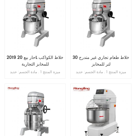
خلاط طعام تجاري غير متدرج 30
2019 حار بيع 20L خلاط الكواكب
لتر للمخابز
للمخابز التجارية
ميزة المنتج 1 . مادة الجسم: حديد
ميزة المنتج 1 . مادة الجسم: حديد
الزهر . 2 . مادة الوعاء: ss . 201 . 3 .
الزهر . 2 . مادة الوعاء: ss . 201 . 3 .
محرك دفع نحاسي . 4 . ثلاث سرعات
محرك دفع نحاسي . 4 . ثلاث سرعات
ثلاث وظائف 5 . بخطاف , الكرة , فوز
ثلاث وظائف 5 . بخطاف , الكرة ,
. 6 . علبة تروس حمام الزيت . 7 .
ضرب . 6 . علبة تروس حمام الزيت .
ناقل الحركة بالحزام . 8 . مع حارس
7 . ناقل الحركة بالحزام . 8 . مع
السلامة
حارس السلامة