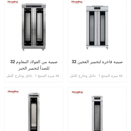
الطاقة الإنتاجية 200-300 قطعة /
الطاقة الإنتاجية 200-300 قطعة /
ساعة . 4 . محرك نحاسي داخلي . 5 .
ساعة . 4 . محرك نحاسي داخلي . 5 .
منصة بسماكة 1 مم من الفولاذ المقاوم
منصة بسماكة 1 مم من الفولاذ المقاوم
للصدأ 6 . سمك التقطيع: 10 مم
للصدأ 6 . سمك التقطيع: 12 مم
32 صينية فاخرة لتخمير العجين
32 صينية من الفولاذ المقاوم
للصدأ لتخمير الخبز
ميزة المنتج 1 . داخل وخارج كامل ss .
ميزة المنتج 1 . داخل وخارج كامل ss .
201 2 . مع طبقة عازلة للحرارة 3 .
201 2 . تبخير مباشر بدون خزان مياه
تبخير مباشر بدون خزان مياه 4 .
3 . جهاز توقيت عرض رقمي للتحكم
شاشة رقمية للتحكم بالحاسوب
4 . حقن الماء الأوتوماتيكي 5 . مروحة
الصغير 5 . حقن الماء الأوتوماتيكي 6 .
دائرية مدمجة 6 . مسافة قابلة للتعديل
مروحة دائرية مدمجة 7 . مسافة قابلة
من الدرج إلى الدرج
للتعديل من الدرج إلى الدرج