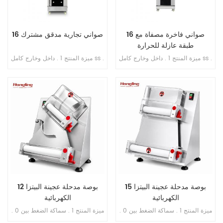
16 صواني فاخرة مصفاة مع
16 صواني تجارية مدقق مشترك
طبقة عازلة للحرارة
ميزة المنتج 1 . داخل وخارج كامل ss .
ميزة المنتج 1 . داخل وخارج كامل ss .
201 2 . مع طبقة عازلة للحرارة 3 .
201 2 . تبخير مباشر بدون خزان مياه
تبخير مباشر بدون خزان مياه 4 .
3 . جهاز توقيت عرض رقمي للتحكم
شاشة رقمية للتحكم بالحاسوب
4 . حقن الماء الأوتوماتيكي 5 . مروحة
الصغير 5 . حقن الماء الأوتوماتيكي 6 .
دائرية مدمجة 6 . مسافة قابلة للتعديل
مروحة دائرية مدمجة 7 . مسافة قابلة
من الدرج إلى الدرج
للتعديل من الدرج إلى الدرج
15 بوصة مدحلة عجينة البيتزا
12 بوصة مدحلة عجينة البيتزا
الكهربائية
الكهربائية
ميزة المنتج 1 . سماكة الضغط بين 0 .
ميزة المنتج 1 . سماكة الضغط بين 0 .
5-5 . 5 مم قابلة للتعديل 2 . نطاق
5-5 . 5 مم قابلة للتعديل 2 . نطاق