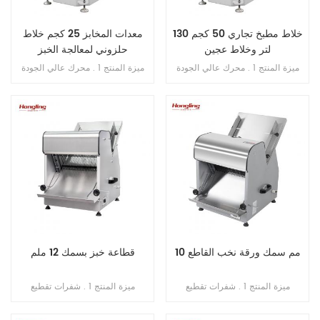
خلاط مطبخ تجاري 50 كجم 130
معدات المخابز 25 كجم خلاط
لتر وخلاط عجين
حلزوني لمعالجة الخبز
ميزة المنتج 1 . محرك عالي الجودة
ميزة المنتج 1 . محرك عالي الجودة
بالداخل , فائق النحافة . 2 . SS . 304
بالداخل , فائق النحافة . 2 . SS . 304
وعاء وخطاف . 3 . خطاف الانحناء لم
وعاء وخطاف . 3 . خطاف الانحناء لم
ينكسر أبدًا . 4 . محامل مستوردة من
ينكسر أبدًا . 4 . محامل مستوردة من
اليابان . 5 . فتحة محمية من التسرب
اليابان . 5 . فتحة محمية من التسرب
الزائد . 6 . سرعة مزدوجة , اتجاه
الزائد . 6 . سرعة مزدوجة , اتجاه
مزدوج . 7 . تحكم مزدوج بالموقت .
مزدوج . 7 . تحكم مزدوج بالموقت .
10 مم سمك ورقة نخب القاطع
قطاعة خبز بسمك 12 ملم
ميزة المنتج 1 . شفرات تقطيع
ميزة المنتج 1 . شفرات تقطيع
(مستوردة من اليابان) . 2 . الحد
(مستوردة من اليابان) . 2 . الحد
الأقصى لطول الخبز 380 مم . 3 .
الأقصى لطول الخبز 380 مم . 3 .