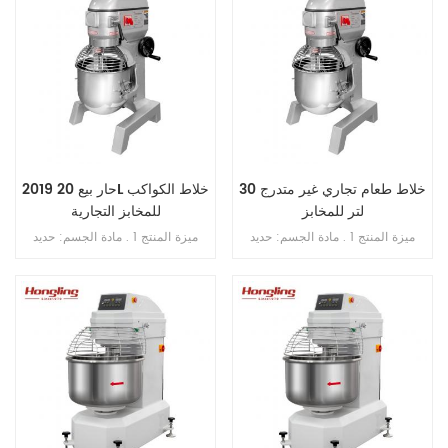
خلاط طعام تجاري غير متدرج 30
2019 حار بيع 20L خلاط الكواكب
لتر للمخابز
للمخابز التجارية
ميزة المنتج 1 . مادة الجسم: حديد
ميزة المنتج 1 . مادة الجسم: حديد
الزهر . 2 . مادة الوعاء: ss . 201 . 3 .
الزهر . 2 . مادة الوعاء: ss . 201 . 3 .
محرك دفع نحاسي . 4 . ثلاث سرعات
محرك دفع نحاسي . 4 . ثلاث سرعات
ثلاث وظائف 5 . بخطاف , الكرة , فوز
ثلاث وظائف 5 . بخطاف , الكرة ,
. 6 . علبة تروس حمام الزيت . 7 .
ضرب . 6 . علبة تروس حمام الزيت .
ناقل الحركة بالحزام . 8 . مع حارس
7 . ناقل الحركة بالحزام . 8 . مع
السلامة
حارس السلامة