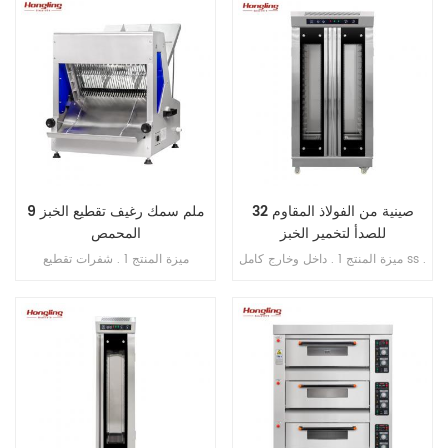
الطاقة الإنتاجية 200-300 قطعة /
الطاقة الإنتاجية 200-300 قطعة /
ساعة . 4 . محرك نحاسي داخلي . 5 .
ساعة . 4 . محرك نحاسي داخلي . 5 .
منصة بسماكة 1 مم من الفولاذ المقاوم
منصة بسماكة 1 مم من الفولاذ المقاوم
للصدأ 6 . سمك التقطيع: 10 مم
للصدأ 6 . سمك التقطيع: 12 مم
32 صينية من الفولاذ المقاوم
9 ملم سمك رغيف تقطيع الخبز
للصدأ لتخمير الخبز
المحمص
ميزة المنتج 1 . داخل وخارج كامل ss .
ميزة المنتج 1 . شفرات تقطيع
201 2 . تبخير مباشر بدون خزان مياه
(مستوردة من اليابان) . 2 . الحد
3 . جهاز توقيت عرض رقمي للتحكم
الأقصى لطول الخبز 380 مم . 3 .
4 . حقن الماء الأوتوماتيكي 5 . مروحة
الطاقة الإنتاجية 200-300 قطعة /
دائرية مدمجة 6 . مسافة قابلة للتعديل
ساعة . 4 . محرك نحاسي داخلي . 5 .
من الدرج إلى الدرج
منصة بسماكة 1 مم من الفولاذ المقاوم
للصدأ 6 . سمك التقطيع: 10 مم