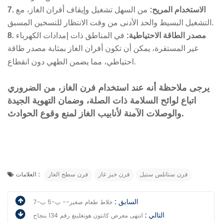
7. الاستخدام المريح:
من السهل تشغيل وإيقاف أفران الغاز، مع
التشغيل البسيط والحد الأدنى من وقت الانتظار للتسخين المسبق.
8. مصدر الطاقة الاحتياطية:
في المناطق ذات إمدادات الكهرباء
غير المستقرة، يمكن أن تكون أفران الغاز بمثابة مصدر طاقة
احتياطي، مما يضمن الطهي دون انقطاع.
يرجى ملاحظة أنه عند استخدام فرن الغاز، من الضروري
اتباع لوائح السلامة ذات الصلة، وضمان التهوية الجيدة
والوصلات الآمنة لأنابيب الغاز لمنع وقوع الحوادث.
فرن ستانلس ستيل
فرن خبز غاز
فرن سطح الغاز
العلامات :
السابق :
خلاط طعام صغير-- ب-5 ب-7
التالي :
انتهى معرض كانتون هونغلينغ رقم ​​134 بنجاح