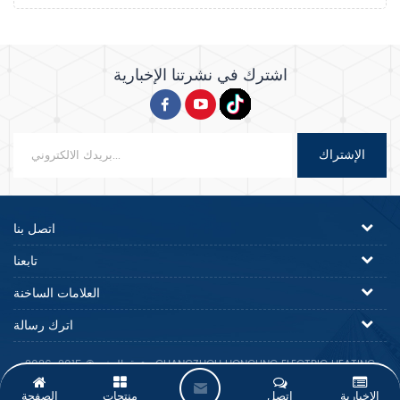
اشترك في نشرتنا الإخبارية
الإشتراك
اتصل بنا
تابعنا
العلامات الساخنة
اترك رسالة
حقوق النشر © 2015-2026 GUANGZHOU HONGLING ELECTRIC HEATING
EQUIPMENT CO.,LTD..كل الحقوق محفوظة.
ا
الإخبارية
اتصل
منتجات
الصفحة