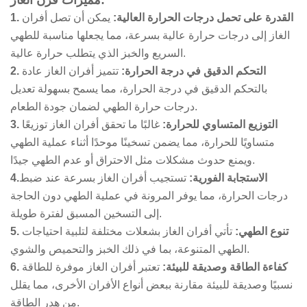
مميزات فرن الغاز:
1. القدرة على تحمل درجات الحرارة العالية:
يمكن أن تصل أفران
الغاز إلى درجات حرارة عالية بسرعة، مما يجعلها مناسبة للطهي
السريع والخبز الذي يتطلب حرارة عالية.
2. التحكم الدقيق في درجة الحرارة:
تتميز أفران الغاز عادة
بالتحكم الدقيق في درجة الحرارة، مما يسمح بسهولة تعديل
درجات حرارة الطهي لضمان جودة الطعام.
3. التوزيع المتساوي للحرارة:
غالبًا ما تحقق أفران الغاز توزيعًا
متساويًا للحرارة، مما يضمن تسخينًا موحدًا أثناء عملية الطهي
ويمنع حدوث مشكلات مثل الاحتراق أو عدم الطهي جيدًا.
4.الاستجابة الفورية:
تستجيب أفران الغاز بسرعة عند ضبط
درجات الحرارة، مما يوفر المرونة في عملية الطهي دون الحاجة
إلى التسخين المسبق لفترة طويلة.
5. تنوع الطهي:
تأتي أفران الغاز بشعلات مختلفة لتلبية احتياجات
الطهي المتنوعة، بما في ذلك الخبز والتحميص والشوي.
6. كفاءة الطاقة وصديقة للبيئة:
تعتبر أفران الغاز موفرة للطاقة
نسبيًا وصديقة للبيئة مقارنة ببعض أنواع الأفران الأخرى، مما يقلل
من هدر الطاقة.