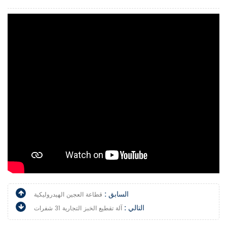
السابق :
قطاعة العجين الهيدروليكية
التالي :
آلة تقطيع الخبز التجارية 31 شفرات