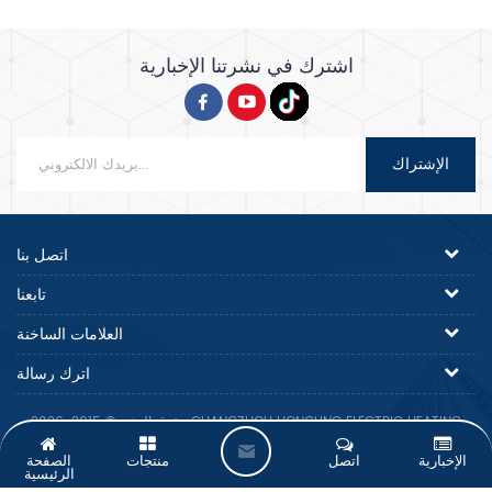
اشترك في نشرتنا الإخبارية
الإشتراك
اتصل بنا
تابعنا
العلامات الساخنة
اترك رسالة
حقوق النشر © 2015-2026 GUANGZHOU HONGLING ELECTRIC HEATING
EQUIPMENT CO.,LTD..كل الحقوق محفوظة.
ا
الإخبارية
اتصل
منتجات
الصفحة
الرئيسية
ت