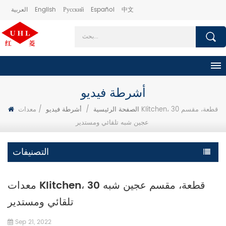
中文
Español
Русский
English
العربية
أشرطة فيديو
الصفحة الرئيسية
/
أشرطة فيديو
/
معدات KIitchen، 30 قطعة، مقسم
عجين شبه تلقائي ومستدير
التصنيفات
معدات KIitchen، 30 قطعة، مقسم عجين شبه
تلقائي ومستدير
Sep 21, 2022