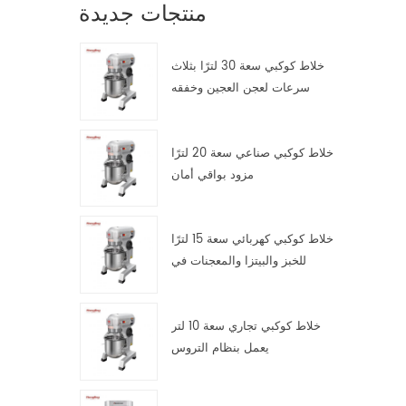
منتجات جديدة
خلاط كوكبي سعة 30 لترًا بثلاث
سرعات لعجن العجين وخفقه
وتقليبه
خلاط كوكبي صناعي سعة 20 لترًا
مزود بواقي أمان
خلاط كوكبي كهربائي سعة 15 لترًا
للخبز والبيتزا والمعجنات في
مطابخ تقديم الطعام
خلاط كوكبي تجاري سعة 10 لتر
يعمل بنظام التروس