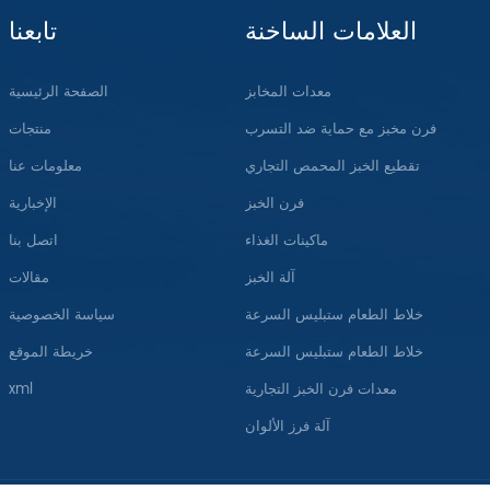
العلامات الساخنة
تابعنا
معدات المخابز
الصفحة الرئيسية
فرن مخبز مع حماية ضد التسرب
منتجات
تقطيع الخبز المحمص التجاري
معلومات عنا
فرن الخبز
الإخبارية
ماكينات الغذاء
اتصل بنا
آلة الخبز
مقالات
خلاط الطعام ستبليس السرعة
سياسة الخصوصية
خلاط الطعام ستبليس السرعة
خريطة الموقع
معدات فرن الخبز التجارية
xml
آلة فرز الألوان