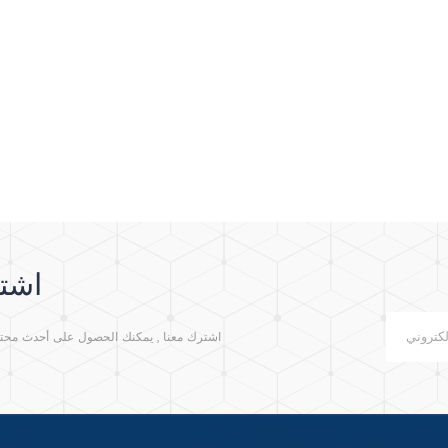
اشتر
اشترك معنا , يمكنك الحصول على أحدث محتوى م