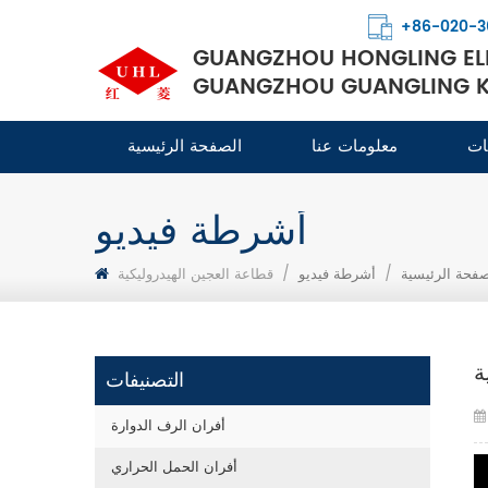
+86-020-3
GUANGZHOU HONGLING ELE
GUANGZHOU GUANGLING KI
ات
معلومات عنا
الصفحة الرئيسية
أشرطة فيديو
صفحة الرئيسية
/
أشرطة فيديو
/
قطاعة العجين الهيدروليكية
ة
التصنيفات
أفران الرف الدوارة
أفران الحمل الحراري