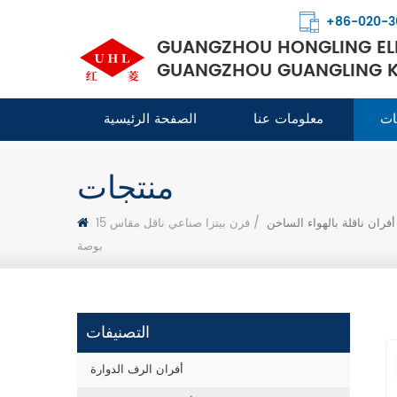
+86-020-3
GUANGZHOU HONGLING ELE
GUANGZHOU GUANGLING KI
ات
معلومات عنا
الصفحة الرئيسية
منتجات
أفران ناقلة بالهواء الساخن
/
فرن بيتزا صناعي ناقل مقاس 15
بوصة
التصنيفات
أفران الرف الدوارة