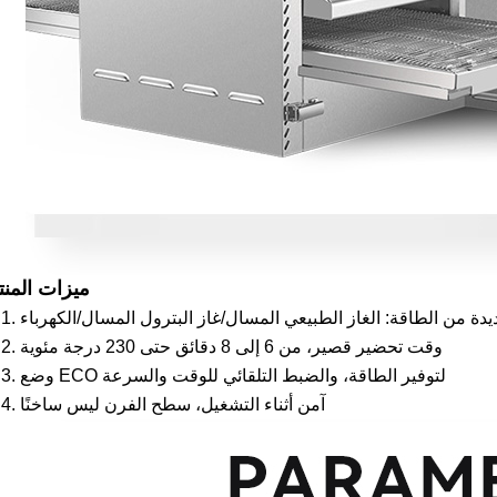
ميزات المنت
عديدة من الطاقة: الغاز الطبيعي المسال/غاز البترول المسال/الكهرباء
●
2. وقت تحضير قصير، من 6 إلى 8 دقائق حتى 230 درجة مئوية
●
3. وضع ECO لتوفير الطاقة، والضبط التلقائي للوقت والسرعة
●
4. آمن أثناء التشغيل، سطح الفرن ليس ساخنًا
●