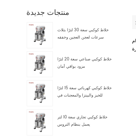
منتجات جديدة
خلاط كوكبي سعة 30 لترًا بثلاث
سرعات لعجن العجين وخفقه
م
وتقليبه
خلاط كوكبي صناعي سعة 20 لترًا
مزود بواقي أمان
خلاط كوكبي كهربائي سعة 15 لترًا
للخبز والبيتزا والمعجنات في
مطابخ تقديم الطعام
خلاط كوكبي تجاري سعة 10 لتر
يعمل بنظام التروس