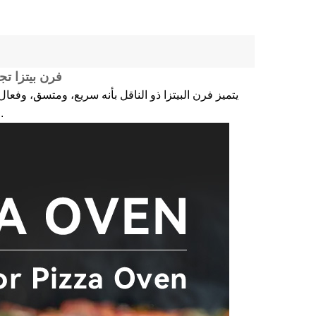
فرن بيتزا تجار
يتميز فرن البيتزا ذو الناقل بأنه سريع، ومتسق، وفعال
مثل مطاعم الوجبات السريعة وسلاسل مطاعم البيتزا والمطاعم الكبيرة.