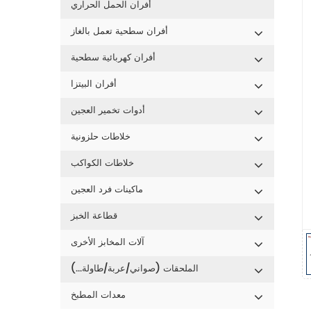
أفران الحمل الحراري
أفران سطحية تعمل بالغاز
أفران كهربائية سطحية
أفران البيتزا
أدوات تخمير العجين
خلاطات حلزونية
خلاطات الكواكب
ماكينات فرد العجين
قطاعة الخبز
آلات المخابز الأخرى
الملحقات (صواني/عربة/طاولة...)
معدات المطبخ