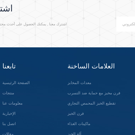
اشتر
اشترك معنا , يمكنك الحصول على أحدث محتوى م
العلامات الساخنة
تابعنا
معدات المخابز
الصفحة الرئيسية
فرن مخبز مع حماية ضد التسرب
منتجات
تقطيع الخبز المحمص التجاري
معلومات عنا
فرن الخبز
الإخبارية
ماكينات الغذاء
اتصل بنا
آلة الخبز
مقالات