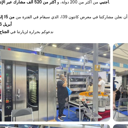
أكثر من 520 ألف مشارك عبر الإنترنت.
أجنبي
من أكثر من 200 دولة، و
ا في معرض كانتون 139، الذي سيقام في الفترة من
.
أبريل 2026
الجناح 18.1 D25
ندعوكم بحرارة لزيارتنا في