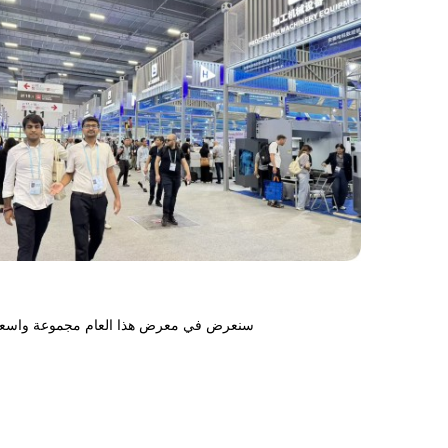
سنعرض في معرض هذا العام مجموعة واسعة من آلات المخابز عالية الجودة المصممة للاستخدام التجاري والصناعي، بما في ذلك: