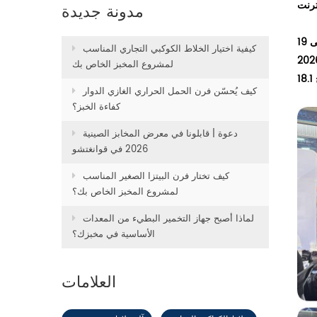
مدونة جديدة
من 15 إلى 19
كيفية اختيار الخلاط الكوكبي التجاري المناسب
لمشروع المخبز الخاص بك
كيف يُحسّن فرن الحمل الحراري الغازي الدوار
كفاءة الخبز؟
دعوة | قابلونا في معرض المخابز الصينية
2026 في قوانغتشو
كيف تختار فرن البيتزا الصغير المناسب
لمشروع المخبز الخاص بك؟
لماذا أصبح جهاز التخمير البطيء من المعدات
الأساسية في مخبزك؟
العلامات