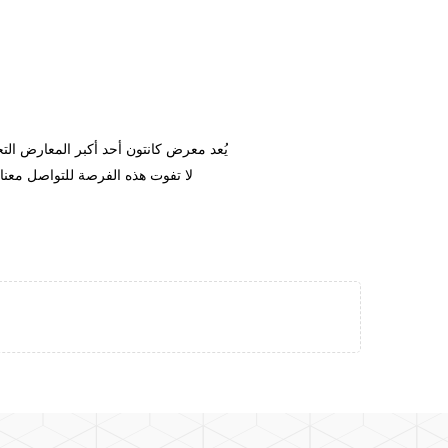
يُعد معرض كانتون أحد أكبر المعارض التجارية وأكثرها تأثيراً في العالم، حيث يجمع المشترين والموردين من جميع أنحاء العالم.
لا تفوت هذه الفرصة للتواصل معنا شخصياً واكتشاف كيف يمكن لمعدات المخابز الخاصة بنا أن تساعد في تنمية أعمالك.