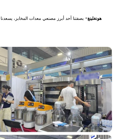
هونغلينغ-
بصفتنا أحد أبرز مصنعي معدات المخابز، يسعدنا أن نعلن مشاركتن
لاستكشاف أحدث ابتكاراتنا ومناقشة كيف يمكننا دعم أعمال المخبز الخاصة بك.