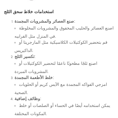
استخدامات خلاط سحق الثلج
:
صنع العصائر والمشروبات المجمدة
اصنع العصائر والحليب المخفوق والمشروبات المخلوطة
في المنزل مثل الفرابيه.
قم بتحضير الكوكتيلات الكلاسيكية مثل المارجريتا أو
الداكيريس.
:
تكسير الثلج
اصنع ثلجًا مطحونًا ناعمًا لتحضير الكوكتيلات أو
المشروبات المبردة.
:
خلط الأطعمة المجمدة
امزجي الفواكه المجمدة مع الآيس كريم أو الحلويات
الصحية.
:
وظائف إضافية
يمكن استخدامه أيضًا في الحساء أو الصلصات أو خلط
المكونات المختلفة.