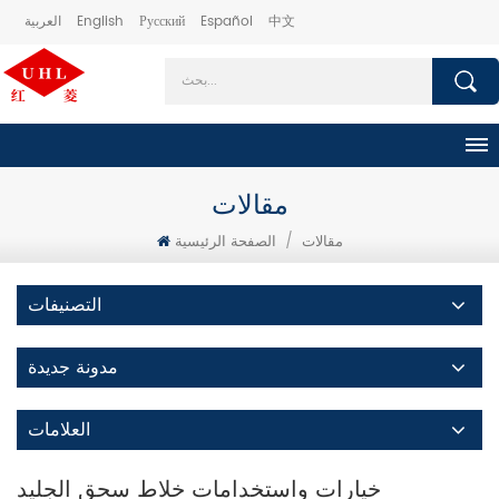
中文
Español
Русский
English
العربية
مقالات
مقالات
/
الصفحة الرئيسية
التصنيفات
مدونة جديدة
العلامات
خيارات واستخدامات خلاط سحق الجليد