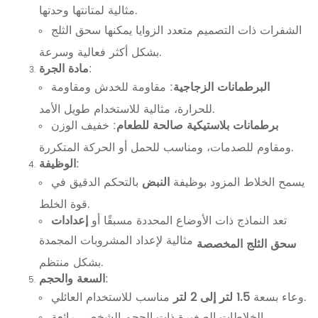
مثالية لمتانتها وحدتها.
الشفرات ذات التصميم متعدد الزوايا يمكنها سحق الثلج
بشكل أكثر فعالية وسرعة.
:
مادة الجرة
البرطمانات الزجاجية
: مقاومة للخدش ومقاومة
للحرارة، مثالية للاستخدام طويل الأمد.
برطمانات بلاستيكية صالحة للطعام
: خفيف الوزن
ومقاوم للصدمات، ومناسب للحمل أو الحركة المتكررة.
:
الوظيفة
يسمح الخلاط المزود بوظيفة
النبض
بالتحكم الدقيق في
قوة الخلط.
تعد النماذج ذات الأوضاع المحددة مسبقًا أو
إعدادات
مثالية لإعداد المشروبات المجمدة
سحق الثلج المخصصة
بشكل منتظم.
:
السعة والحجم
مناسب للاستخدام العائلي.
وعاء بسعة
1.5 لتر إلى 2 لتر
الخلاطات الصغيرة ذات الحجم الشخصي رائعة