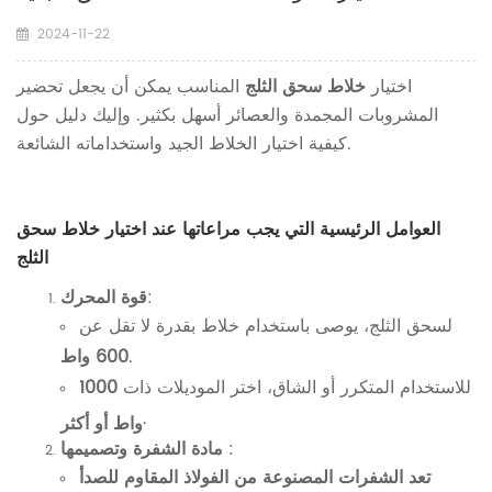
2024-11-22
اختيار
خلاط سحق الثلج
المناسب يمكن أن يجعل تحضير
المشروبات المجمدة والعصائر أسهل بكثير. وإليك دليل حول
كيفية اختيار الخلاط الجيد واستخداماته الشائعة.
العوامل الرئيسية التي يجب مراعاتها عند اختيار خلاط سحق
الثلج
:
قوة المحرك
لسحق الثلج، يوصى باستخدام خلاط بقدرة لا تقل عن
.
600 واط
للاستخدام المتكرر أو الشاق، اختر الموديلات ذات
1000
.
واط أو أكثر
:
مادة الشفرة وتصميمها
تعد الشفرات المصنوعة من الفولاذ المقاوم للصدأ