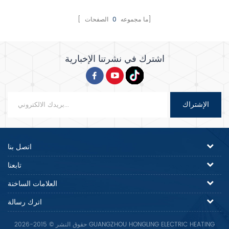
الصفحات]
[ ما مجموعه
0
اشترك في نشرتنا الإخبارية
الإشتراك
اتصل بنا
تابعنا
العلامات الساخنة
اترك رسالة
حقوق النشر © 2015-2026 GUANGZHOU HONGLING ELECTRIC HEATING