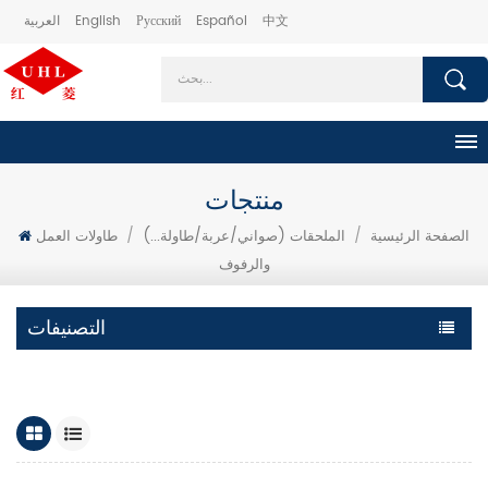
中文
Español
Русский
English
العربية
منتجات
الصفحة الرئيسية
/
الملحقات (صواني/عربة/طاولة...)
/
طاولات العمل
والرفوف
التصنيفات