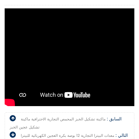
السابق :
ماكينة تشكيل الخبز المحمص التجارية الاحترافية ماكينة
تشكيل عجين الخبز
التالي :
معدات البيتزا التجارية 12 بوصة بكرة العجين الكهربائية للبيتزا