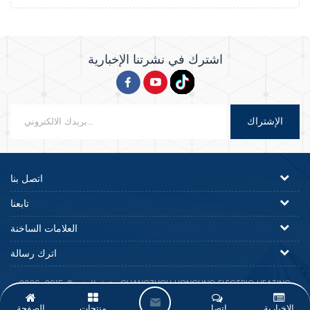
اشترك في نشرتنا الإخبارية
الإشتراك
اتصل بنا
تابعنا
العلامات الساخنة
اترك رسالة
حقوق النشر © 2015-2026 GUANGZHOU HONGLING ELECTRIC HEATING
EQUIPMENT CO.,LTD..كل الحقوق محفوظة.
ا
الإخبارية
اتصل
منتجات
الصفحة