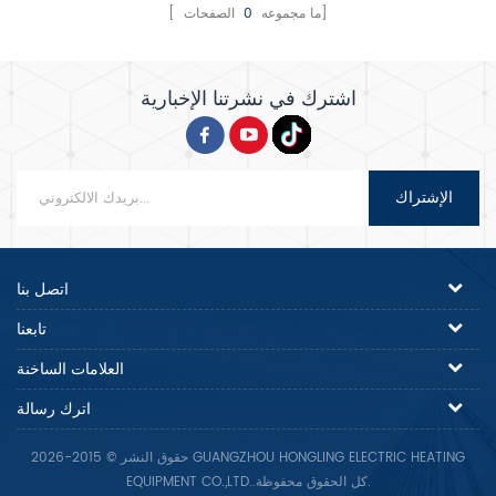
الصفحات]
[ ما مجموعه
0
اشترك في نشرتنا الإخبارية
الإشتراك
اتصل بنا
تابعنا
العلامات الساخنة
اترك رسالة
حقوق النشر © 2015-2026 GUANGZHOU HONGLING ELECTRIC HEATING
EQUIPMENT CO.,LTD..كل الحقوق محفوظة.