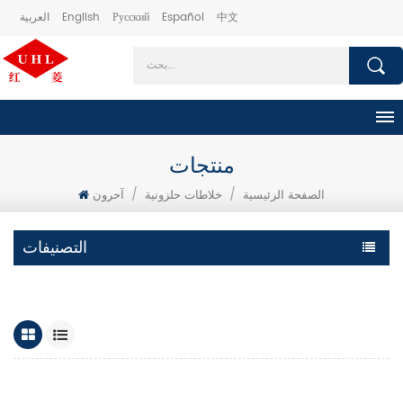
中文
Español
Русский
English
العربية
منتجات
الصفحة الرئيسية
/
خلاطات حلزونية
/
آحرون
التصنيفات