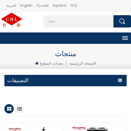
中文
Español
Русский
English
العربية
منتجات
الصفحة الرئيسية
/
معدات المطبخ
التصنيفات