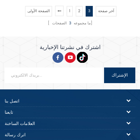
وسهولة التشغيل والتنظيف، وما إلى
ذلك.
آخر صفحة
3
2
1
الصفحة الأولى
الصفحات]
[ ما مجموعه
3
اشترك في نشرتنا الإخبارية
الإشتراك
اتصل بنا
تابعنا
العلامات الساخنة
اترك رسالة