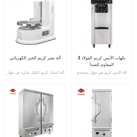
3 نكهات الآيس كريم الفولاذ
آلة نشر كريم الخبز الكهربائي
المقاوم للصدأ
آلة الآيس كريم هي جهاز يستخدم
آلة انتشار كريم الكيك عبارة عن جهاز
خصيصًا لصنع الآيس كريم يتجمد ويثير
يستخدم للانتشار التلقائي للكريم أو
مزيج الآيس كريم السائل لإنتاج الآيس
الصقيع أو غيرها من مواد الانتشار على
كريم ناعم وحساسة بسرعة.
سطح الكعك.