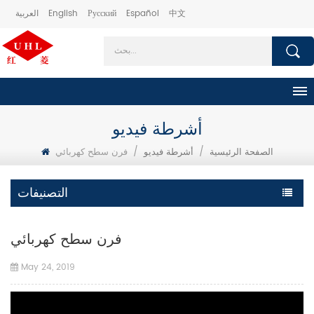
中文
Español
Русский
English
العربية
أشرطة فيديو
الصفحة الرئيسية
/
أشرطة فيديو
/
فرن سطح كهربائي
التصنيفات
فرن سطح كهربائي
May 24, 2019