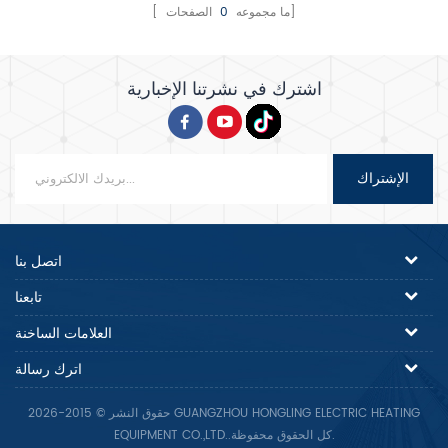
الصفحات]
[ ما مجموعه
0
اشترك في نشرتنا الإخبارية
الإشتراك
اتصل بنا
تابعنا
العلامات الساخنة
اترك رسالة
حقوق النشر © 2015-2026 GUANGZHOU HONGLING ELECTRIC HEATING
EQUIPMENT CO.,LTD..كل الحقوق محفوظة.