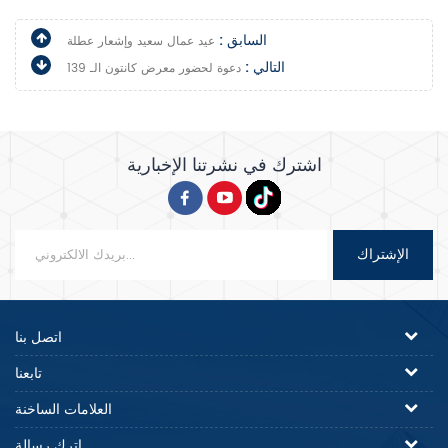
السابق :
عيد عمال سعيد وإشعار عطلة
التالي :
دعوة لحضور معرض كانتون الـ 139
اشترك في نشرتنا الإخبارية
الإشتراك
اتصل بنا
تابعنا
العلامات الساخنة
اترك رسالة