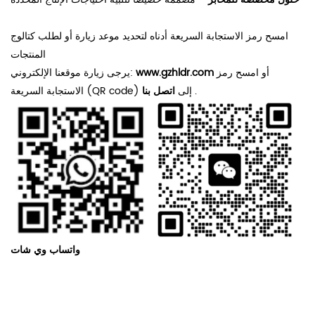
امسح رمز الاستجابة السريعة أدناه لتحديد موعد زيارة أو لطلب كتالوج
المنتجات!
أو امسح رمز
www.gzhldr.com
يرجى زيارة موقعنا الإلكتروني:
.
اتصل بنا
الاستجابة السريعة (QR code) إلى
واتساب وي شات