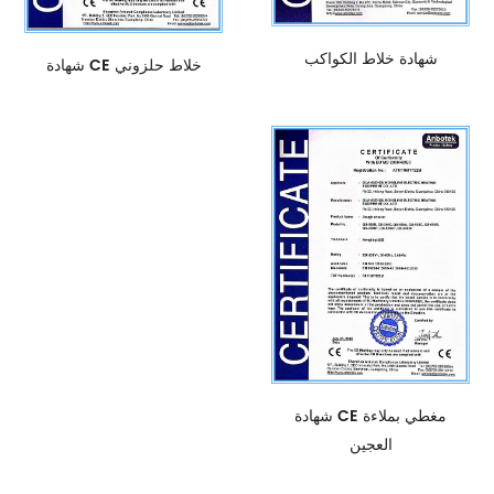
شهادة خلاط الكواكب
شهادة CE خلاط حلزوني
شهادة CE مغطي بملاءة
العجين