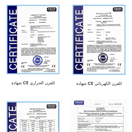
شهادة CE للفرن الحراري
شهادة CE للفرن الكهربائي