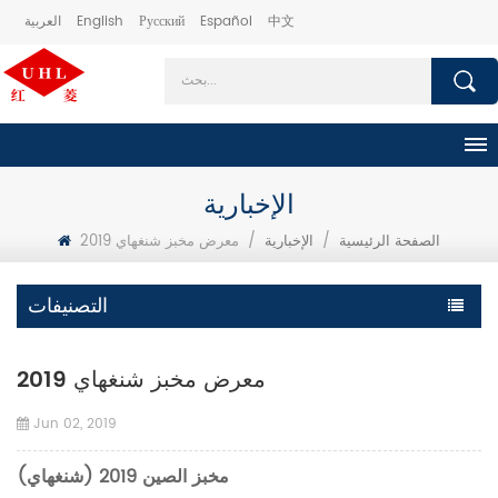
中文
Español
Русский
English
العربية
الإخبارية
الصفحة الرئيسية
/
الإخبارية
/
معرض مخبز شنغهاي 2019
التصنيفات
معرض مخبز شنغهاي 2019
Jun 02, 2019
مخبز الصين 2019 (شنغهاي)