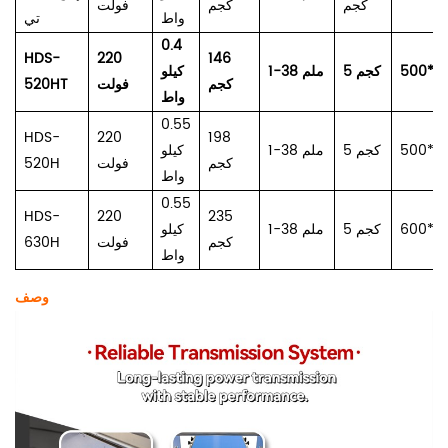
كجم
كجم
فولت
واط
تي
0.4
HDS-
220
146
500*2
5 كجم
1-38 ملم
كيلو
كجم
فولت
520HT
واط
0.55
HDS-
220
198
500*2
5 كجم
1-38 ملم
كيلو
كجم
فولت
520H
واط
0.55
HDS-
220
235
600*2
5 كجم
1-38 ملم
كيلو
كجم
فولت
630H
واط
وصف