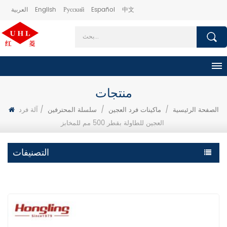
中文
Español
Русский
English
العربية
منتجات
الصفحة الرئيسية
/
ماكينات فرد العجين
/
سلسلة المحترفين
/
آلة فرد
العجين للطاولة بقطر 500 مم للمخابز
التصنيفات