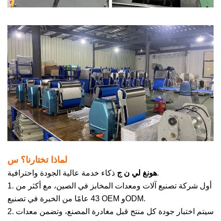
لماذا تختارنا؟
س
خدمة عالية الجودة واحترافية.
هونغ
لي
ن
ج
ذكاء
1. أول شركة تصنيع آلات ومعدات المخابز في الصين، مع أكثر من
43 عامًا من الخبرة في تصنيع OEM وODM.
2. سيتم اختبار جودة كل منتج قبل مغادرة المصنع، وتضمن معدات