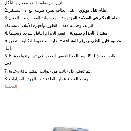
للزيوت ومقاوم للبقع ومقاوم للتآكل.
- نقل الطاقة لفترة طويلة مع أداء مستقر.
2. نظام نقل موثوق
3. نظام التحكم في السلامة المزدوجة
- مع حماية المحرك من الحمل
الزائد، وحماية فقدان الطور، وأجهزة الأمان المتشابكة.
- تغيير الحزام الناقل سريعًا وبسيطًا.
4. استبدال الحزام بسهولة
5. تصميم قابل للطي وموفر للمساحة
- تغليف مضغوط لتكاليف شحن
أقل.
6. نطاق الفجوة 1-38 مم؛ الحد الأقصى للعجين في تمريرة واحدة: 5
كجم.
7. يتم تصنيع كل جانب من جوانب المنتج بدقة وعناية.
8. يعتمد الغطاء عملية الطلاء ذات الجودة السيارات.
المعلمة: