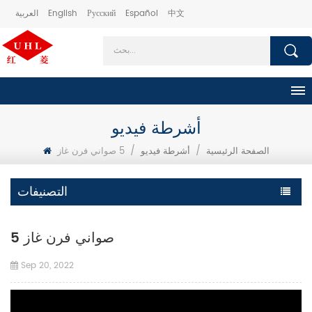
中文
Español
Русский
English
العربية
أشرطة فيديو
الصفحة الرئيسية
/
أشرطة فيديو
/
5 صواني فرن غاز
التصنيفات
5 صواني فرن غاز
Sep 20, 2022