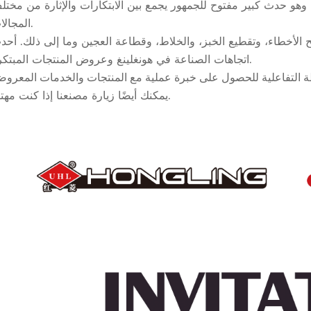
تشرف بدعوتك لحضور معرض كانتون رقم 135، وهو حدث كبير مفتوح للجمهور يجمع بين الابتكارات والإثارة من مخت
المجالات.
 الأخطاء، وتقطيع الخبز، والخلاط، وقطاعة العجين وما إلى ذلك. أحد
اتجاهات الصناعة في هونغلينغ وعروض المنتجات المبتكرة.
يمكنك أيضًا زيارة مصنعنا إذا كنت مهتمًا.