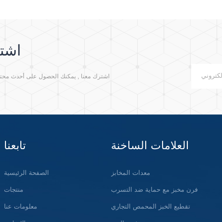
اشتر
اشترك معنا , يمكنك الحصول على أحدث محتوى م
العلامات الساخنة
تابعنا
معدات المخابز
الصفحة الرئيسية
فرن مخبز مع حماية ضد التسرب
منتجات
تقطيع الخبز المحمص التجاري
معلومات عنا