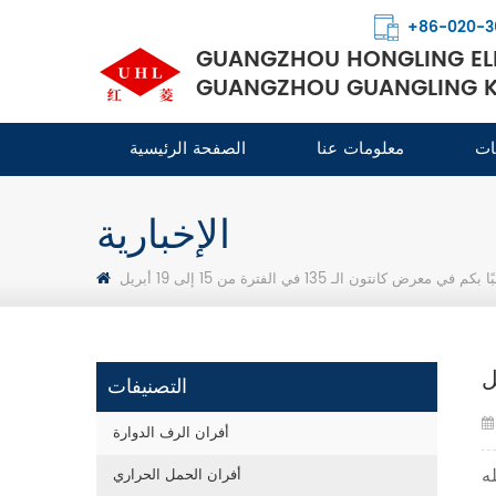
+86-020-3
GUANGZHOU HONGLING ELE
GUANGZHOU GUANGLING KI
ات
معلومات عنا
الصفحة الرئيسية
الإخبارية
كم في معرض كانتون الـ 135 في الفترة من 15 إلى 19 أبريل
التصنيفات
أفران الرف الدوارة
أفران الحمل الحراري