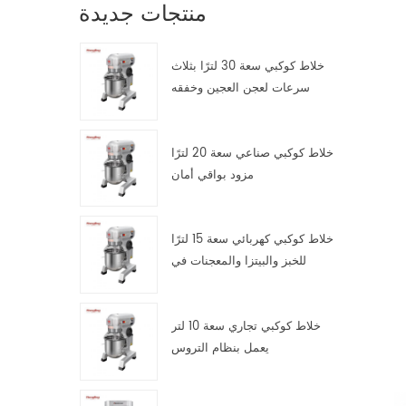
منتجات جديدة
خلاط كوكبي سعة 30 لترًا بثلاث
سرعات لعجن العجين وخفقه
وتقليبه
خلاط كوكبي صناعي سعة 20 لترًا
مزود بواقي أمان
خلاط كوكبي كهربائي سعة 15 لترًا
للخبز والبيتزا والمعجنات في
مطابخ تقديم الطعام
خلاط كوكبي تجاري سعة 10 لتر
يعمل بنظام التروس