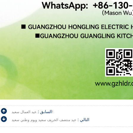
السابق :
عيد العمال سعيد!
التالي :
عيد منتصف الخريف سعيد ويوم وطني سعيد