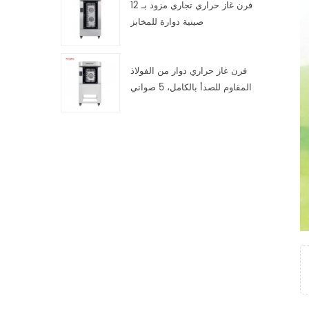
فرن غاز حراري تجاري مزود بـ 12
صينية دوارة للمخابز
فرن غاز حراري دوار من الفولاذ
المقاوم للصدأ بالكامل، 5 صواني