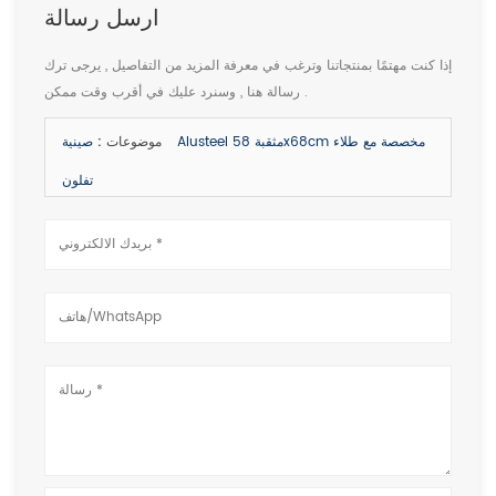
ارسل رسالة
إذا كنت مهتمًا بمنتجاتنا وترغب في معرفة المزيد من التفاصيل , يرجى ترك
رسالة هنا , وسنرد عليك في أقرب وقت ممكن .
موضوعات :
صينية Alusteel مثقبة 58x68cm مخصصة مع طلاء
تفلون