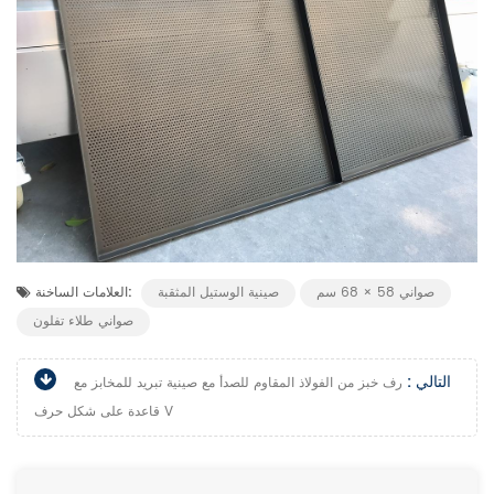
صواني 58 × 68 سم
صينية الوستيل المثقبة
العلامات الساخنة:
صواني طلاء تفلون
التالي :
رف خبز من الفولاذ المقاوم للصدأ مع صينية تبريد للمخابز مع
قاعدة على شكل حرف V