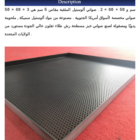
58 × 68 × 3 سم و 58 × 68 × 2 . صواني ألوستيل المثقبة مقاس 5 سم هي
صواني مخصصة لأسواق أمريكا الجنوبية . مصنوعة من مواد ألوستيل سميكة , ملحومة
يدويًا ومصقولة لصنع صواني خبز مسطحة رش طلاء تفلون عالي الجودة مستورد من
الولايات المتحدة .